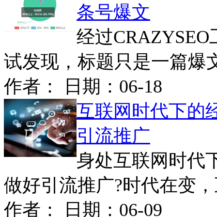
条号爆文
经过CRAZYSE
试发现，标题只是一篇爆文
作者： 日期：
06-18
互联网时代下的
引流推广
身处互联网时代
做好引流推广?时代在变，互
作者： 日期：
06-09