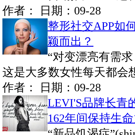
作者： 日期：
09-28
整形社交APP如
颖而出？
“对变漂亮有需
这是大多数女性每天都会想、
作者： 日期：
09-28
LEVI'S品牌长
162年间保持生
“新品饥渴症”(shiny