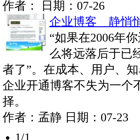
作者： 日期：
07-26
企业博客 静悄悄
“如果在2006
么将远落后于已
者了”。在成本、用户、
企业开通博客不失为一个
择。
作者：
孟静
日期：
07-23
1/1