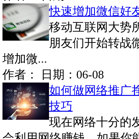
快速增加微信好
移动互联网大势
朋友们开始转战
增加微...
作者： 日期：
06-08
如何做网络推广
技巧
现在网络十分的
会利用网络赚钱，如果你能抓