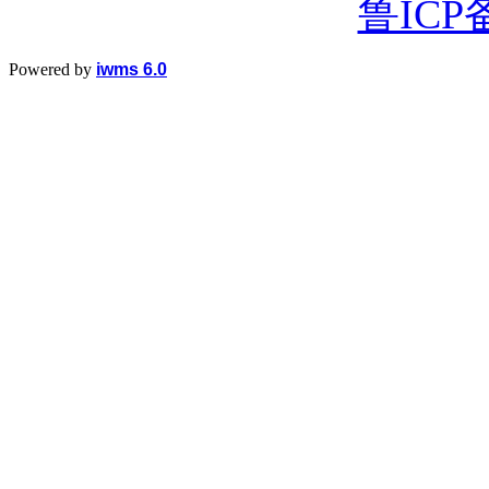
鲁ICP备
Powered by
iwms 6.0