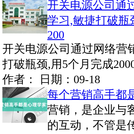
开关电源公司通
学习,敏捷打破瓶
200
开关电源公司通过网络营销
打破瓶颈,用5个月完成2000万
作者： 日期：
09-18
每个营销高手都
营销，是企业与
的互动，不管是