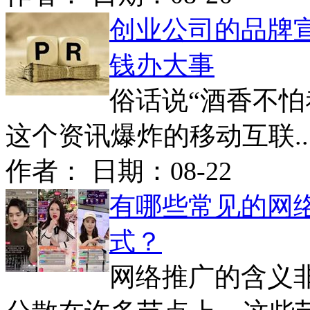
创业公司的品牌
钱办大事
俗话说“酒香不怕
这个资讯爆炸的移动互联..
作者： 日期：
08-22
有哪些常见的网
式？
网络推广的含义