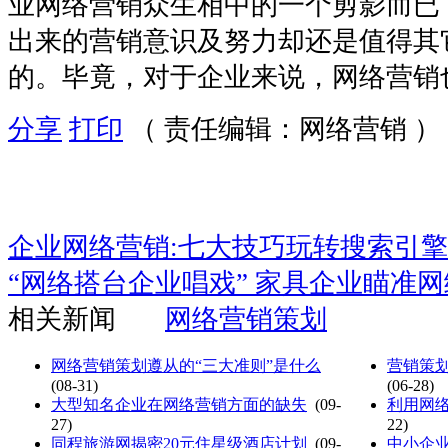
业网络营销众生相中的一个剪影而已
出来的营销意识及努力却还是值得其
的。毕竟，对于企业来说，网络营销也
分享
打印
（ 责任编辑：网络营销 ）
企业网络营销:七大技巧玩转搜索引擎
“网络搭台企业唱戏” 家具企业瞄准
相关新闻
网络营销策划
网络营销策划遵从的“三大准则”是什么
营销策划
(08-31)
(06-28)
大型知名企业在网络营销方面的缺失
(09-
利用网
27)
22)
同程旅游网揭密20元住星级酒店计划
(09-
中小企