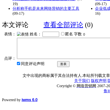
19)
(09-17)
分析称手机是未来网络营销的主要工具
企业低
(09-17)
16)
本文评论
查看全部评论
(0)
表情：
姓名：
匿名
字数
点评：
同意评论声明
发表
文中出现的商标属于其合法持有人.本站所刊载文章
关于我们
版权声明
Coryright ©
网络营销网
2007
鲁I
Powered by
iwms 6.0