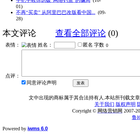
手把手教你识破“网络钓鱼”的骗局
(10-
01)
不再“买卖” 从阿里巴巴改版看中国...
(09-
28)
本文评论
查看全部评论
(0)
表情：
姓名：
匿名
字数
点评：
同意评论声明
发表
文中出现的商标属于其合法持有人.本站所刊载文章
关于我们
版权声明
Coryright ©
网络营销网
2007
鲁I
Powered by
iwms 6.0