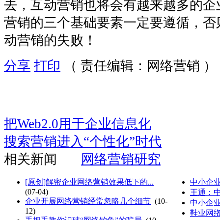
去，互动营销也将会有越来越多的企
营销的三个基础要素一定要遵循，否
动营销的失败！
分享
打印
（ 责任编辑：网络营销 ）
把Web2.0用于企业信息化
搜索营销进入“个性化”时代
相关新闻
网络营销研究
[原创]解密企业网络营销效果低下的...
中小企
(07-04)
王通：
企业开展网络营销经常忽略几个细节
(10-
中小企
12)
鞋业网