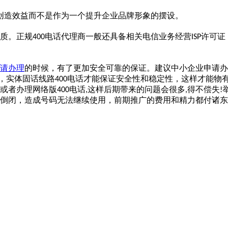
创造效益而不是作为一个提升企业品牌形象的摆设。
质。正规
电话代理商一般还具备相关电信业务经营
许可证
400
ISP
请办理
的时候，有了更加安全可靠的保证。建议中小企业申请办
，实体固话线路
电话才能保证安全性和稳定性，这样才能物
400
或者办理网络版
电话
这样后期带来的问题会很多
得不偿失
400
,
,
!
倒闭，造成号码无法继续使用，前期推广的费用和精力都付诸东