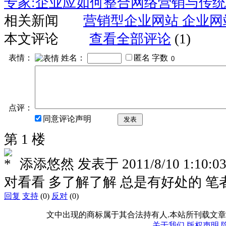
专家:企业应如何整合网络营销与传
相关新闻
营销型企业网站 企业网
本文评论
查看全部评论
(1)
表情：
姓名：
匿名
字数
点评：
同意评论声明
发表
第 1 楼
添添悠然
发表于
2011/8/10 1:10:0
对看看 多了解了解 总是有好处的 笔
回复
支持
(0)
反对
(0)
文中出现的商标属于其合法持有人.本站所刊载文章
关于我们
版权声明