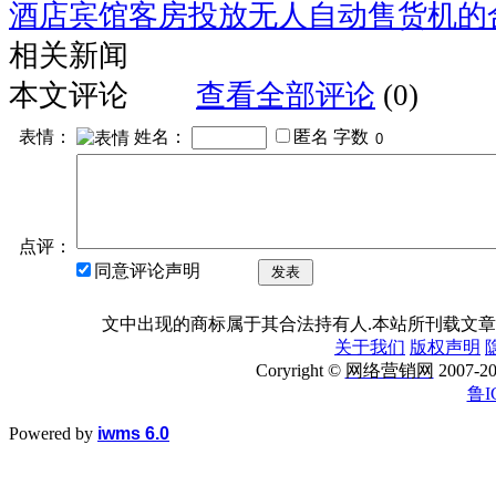
酒店宾馆客房投放无人自动售货机的
相关新闻
本文评论
查看全部评论
(0)
表情：
姓名：
匿名
字数
点评：
同意评论声明
发表
文中出现的商标属于其合法持有人.本站所刊载文章
关于我们
版权声明
Coryright ©
网络营销网
2007
鲁I
Powered by
iwms 6.0