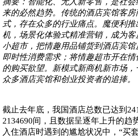
摘要：智能化、无人新零售，是社会
来的必然趋势。传统的酒店宾馆客房
式，存在众多的行业痛点。魔便利推
机，场景化体验式精准营销，成为客
小超市，把情趣用品铺货到酒店宾馆
即时性消费需求；将情趣超市开在情
的购买欲望。新模式新商机新市场，
众多酒店宾馆和创业投资者的追捧。
截止去年底，我国酒店总数已达到24
2134690间，且数据呈逐年上升的
入住酒店时遇到的尴尬状况中，“买套