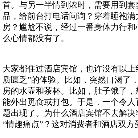
首。与另一半情到浓时，需要用到套
品，给前台打电话问询？穿着睡袍满
房？尴尬不说，经过一番身体力行和
么心情都没有了。
大家都住过酒店宾馆，也许没有以上
质匮乏”的体验。比如，突然口渴了
房的水壶和茶杯。比如，肚子饿了，
能外出觅食或打包。于是，一个令人
题出现了。为什么酒店宾馆不去解决客
“情趣痛点”？这对消费者和酒店双方