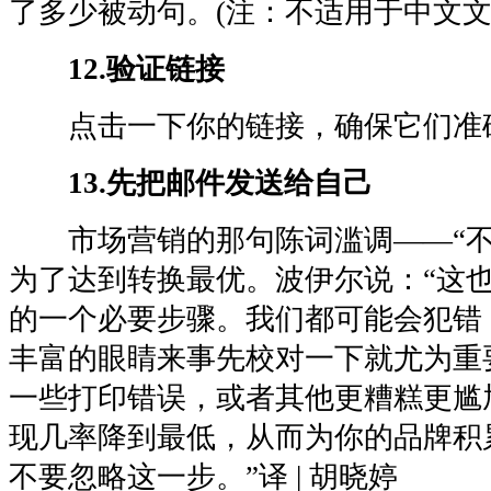
了多少被动句。(注：不适用于中文文
12.验证链接
点击一下你的链接，确保它们准
13.先把邮件发送给自己
市场营销的那句陈词滥调——“不
为了达到转换最优。波伊尔说：“这
的一个必要步骤。我们都可能会犯错
丰富的眼睛来事先校对一下就尤为重
一些打印错误，或者其他更糟糕更尴
现几率降到最低，从而为你的品牌积
不要忽略这一步。”译 | 胡晓婷