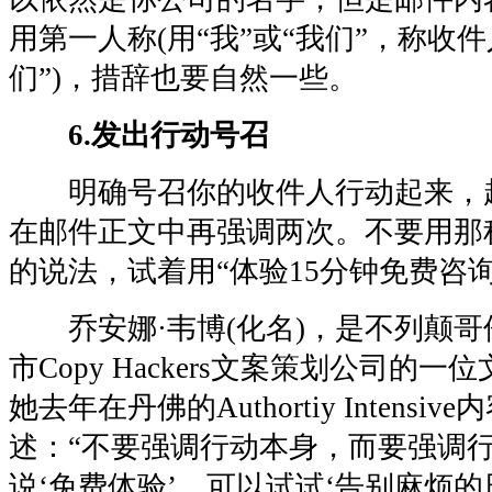
用第一人称(用“我”或“我们”，称收件
们”)，措辞也要自然一些。
6.发出行动号召
明确号召你的收件人行动起来，
在邮件正文中再强调两次。不要用那种
的说法，试着用“体验15分钟免费咨询
乔安娜·韦博(化名)，是不列颠哥
市Copy Hackers文案策划公司的
她去年在丹佛的Authortiy Intens
述：“不要强调行动本身，而要强调
说‘免费体验’，可以试试‘告别麻烦的