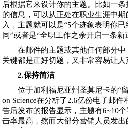
后根据它来设计你的主题。比如一条
的信息，可以从正处在职业生涯中期
入，主题就可以是“5个迹象表明你
同”或者是“全职工作之余开启一条新
在邮件的主题或其他任何部分中
关键都是正好切题，又非常容易让人
2.保持简洁
位于加利福尼亚州圣莫尼卡的“留客”营
on Science在分析了2.6亿份电子邮
告后发布的报告显示，主题有6~10
击率最高，然而大部分营销人员发出的