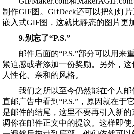
GIFMaker.com和MakerAGIF
制作GIF图。GifDeck还可以把幻
嵌入式GIF图，这就比静态的图片更
9.别忘了“P.S.”
邮件后面的“P.S.”部分可以用来
紧迫感或者添加一份奖励。另外，这
人性化、亲和的风格。
我们之所以至今仍然能在个人邮
直邮广告中看到“P.S.”，原因就在于它们
是邮件的结尾，这里不要再引入新的
调你在邮件正文中的提议。这样即使
一遍然后拖动到底部，他们依然可以