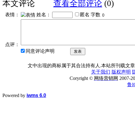
本文评论
查看全部评论
(0)
表情：
姓名：
匿名
字数
点评：
同意评论声明
发表
文中出现的商标属于其合法持有人.本站所刊载文章
关于我们
版权声明
Coryright ©
网络营销网
2007
鲁I
Powered by
iwms 6.0