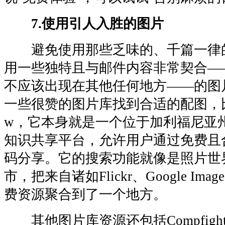
7.使用引人入胜的图片
避免使用那些乏味的、千篇一律
用一些独特且与邮件内容非常契合—
不应该出现在其他任何地方——的图
一些很赞的图片库找到合适的配图，比如Mo
w，它本身就是一个位于加利福尼亚
知识共享平台，允许用户通过免费且
码分享。它的搜索功能就像是照片世界里
市，把来自诸如Flickr、Google Imag
费资源聚合到了一个地方。
其他图片库资源还包括Compfight、D