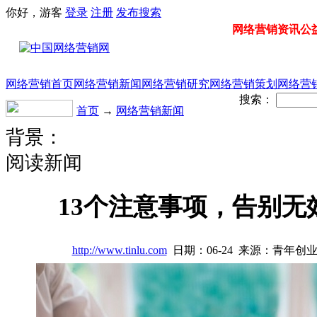
你好，游客
登录
注册
发布
搜索
网络营销资讯公益门
网络营销首页
网络营销新闻
网络营销研究
网络营销策划
网络营
搜索：
首页
→
网络营销新闻
背景：
阅读新闻
13个注意事项，告别无
http://www.tinlu.com
日期：06-24 来源：青年创