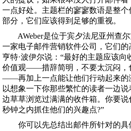
一点好处。主题栏的寥寥数语是整个
部分，它们应该得到足够的重视。
AWeber是位于宾夕法尼亚州查尔方特(
一家电子邮件营销软件公司，它们的
亨特·波伊尔说：“最好的主题应该向
价值观——措辞简明，不要太沉闷，
——再加上一点能让他们行动起来的
以想象一下你那些繁忙的读者一边说着
边草草浏览过满满的收件箱。你要说
秒钟之内抓住他们的兴趣点?”
你可以先总结出邮件所针对的具