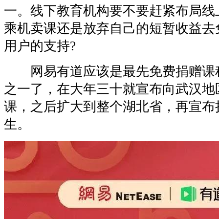
一。线下教育机构要不要赶紧布局线
乘机卖课还是放弃自己的短暂收益去
用户的支持?
网易有道应该是最先免费捐赠课
之一了，在大年三十就宣布向武汉地
课，之后扩大到整个湖北省，再宣布
生。