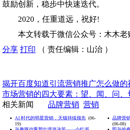
鼓励创新，稳步中快速迭代。
2020，任重道远，祝好!
本文转载于微信公众号：木木老
分享
打印
（ 责任编辑：山治 ）
揭开百度知道引流营销推广怎么做的
市场营销的四大要素：望、闻、问、
相关新闻
品牌营销
营销
AI 时代的明星营销，天猫持续领先
(06-
品牌营销
19)
(06-08)
兴趣驱动重塑出境游决策——小红书...
即兴的春