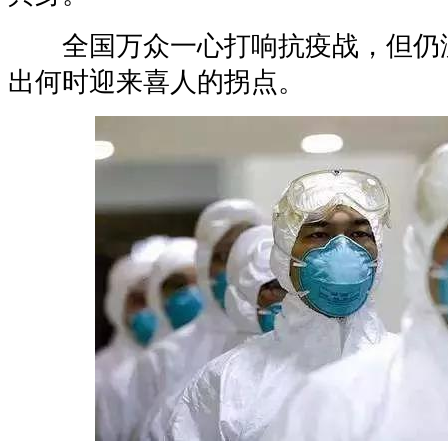
全国万众一心打响抗疫战，但仍
出何时迎来喜人的拐点。