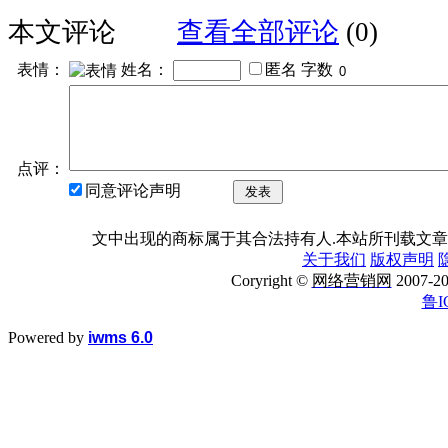
本文评论
查看全部评论
(0)
表情：
姓名：
匿名
字数
点评：
同意评论声明
发表
文中出现的商标属于其合法持有人.本站所刊载文章
关于我们
版权声明
Coryright ©
网络营销网
2007
鲁I
Powered by
iwms 6.0