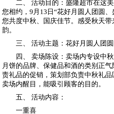
二、 活动目的：盛隆超市在这美
您相约，9月13日“花好月圆人团圆、
您共度中秋、国庆佳节。感受秋天带
韵。
三、 活动主题：花好月圆人团圆
四、 卖场陈设：卖场内专设中秋
月饼的品牌、保健品和酒的类别正气
责礼品的促销，策划部负责中秋礼品
卖场内醒目，能吸引顾客的目的。
五、 活动内容：
一重喜