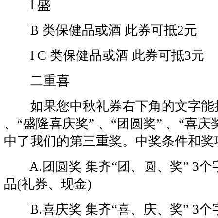
l 盛
B 类保健品或酒 此券可抵2元
l C 类保健品或酒 此券可抵3元
二重喜
如果您中秋礼券右下角的文字能拼
、“盛隆喜庆奖” 、“团圆奖” 、“喜
中了我们的第三重奖。中奖条件和奖
A.团圆奖 集齐“团、圆、奖” 3个字
品(礼券、现金)
B.喜庆奖 集齐“喜、庆、奖” 3个字