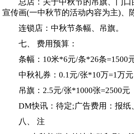
总店：关于中秋节的吊旗、门口
宣传画(一中秋节的活动内容为主)、
连锁店：中秋节条幅、吊旗。
七、 费用预算：
条幅：10米*6元/条*26条=1500
中秋礼券：0.1元/张*10万=1万元
吊旗：2.5元/张*1000张=2500元
DM快讯：待定;广告费用：报纸
八、 注