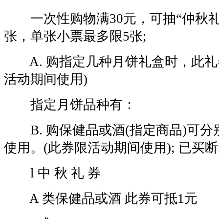
一次性购物满30元，可抽“仲秋礼券
张，单张小票最多限5张;
A. 购指定几种月饼礼盒时，此礼券
活动期间使用)
指定月饼品种有：
B. 购保健品或酒(指定商品)可分别
使用。(此券限活动期间使用); 已买
l 中 秋 礼 券
A 类保健品或酒 此券可抵1元