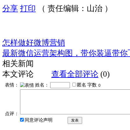
分享
打印
（ 责任编辑：山治 ）
怎样做好微博营销
最新微信运营架构图，带你装逼带你
相关新闻
本文评论
查看全部评论
(0)
表情：
姓名：
匿名
字数
点评：
同意评论声明
发表