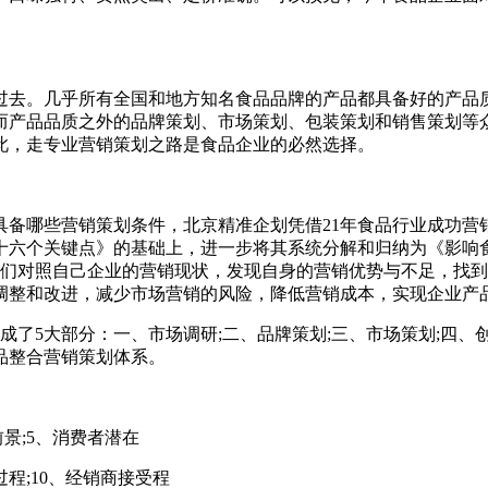
去。几乎所有全国和地方知名食品品牌的产品都具备好的产品
而产品品质之外的品牌策划、市场策划、包装策划和销售策划等
此，走专业营销策划之路是食品企业的必然选择。
哪些营销策划条件，北京精准企划凭借21年食品行业成功营
十六个关键点》的基础上，进一步将其系统分解和归纳为《影响
管们对照自己企业的营销现状，发现自身的营销优势与不足，找
调整和改进，减少市场营销的风险，降低营销成本，实现企业产
了5大部分：一、市场调研;二、品牌策划;三、市场策划;四、创
品整合营销策划体系。
景;5、消费者潜在
程;10、经销商接受程