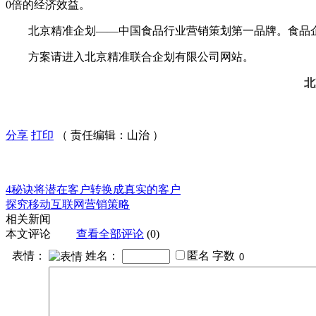
0倍的经济效益。
北京精准企划——中国食品行业营销策划第一品牌。食品企
方案请进入北京精准联合企划有限公司网站。
北
分享
打印
（ 责任编辑：山治 ）
4秘诀将潜在客户转换成真实的客户
探究移动互联网营销策略
相关新闻
本文评论
查看全部评论
(0)
表情：
姓名：
匿名
字数