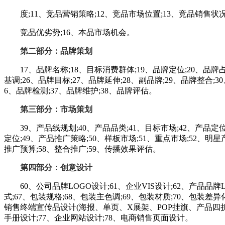
度;11、竞品营销策略;12、竞品市场位置;13、竞品销售状况;
竞品优劣势;16、本品市场机会。
第二部分：品牌策划
17、品牌名称;18、目标消费群体;19、品牌定位;20、品牌占位
基调;26、品牌目标;27、品牌延伸;28、副品牌;29、品牌整合;3
6、品牌检测;37、品牌维护;38、品牌评估。
第三部分：市场策划
39、产品线规划;40、产品品类;41、目标市场;42、产品定位;
定位;49、产品推广策略;50、样板市场;51、重点市场;52、明星
推广预算;58、整合推广;59、传播效果评估。
第四部分：创意设计
60、公司品牌LOGO设计;61、企业VIS设计;62、产品品牌L
式;67、包装规格;68、包装主色调;69、包装材质;70、包装差
销售终端宣传品设计(海报、单页、X展架、POP挂旗、产品四折
手册设计;77、企业网站设计;78、电商销售页面设计。