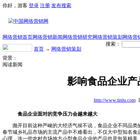
你好，游客
登录
注册
发布
搜索
网络营销首页
网络营销新闻
网络营销研究
网络营销策划
网络营
搜索：
首页
→
网络营销策划
背景：
阅读新闻
影响食品企业产
http://www.tinlu.com
日
食品企业面对的竞争压力会越来越大
抛开目前这种严峻的大经济气候不说，食品企业不同品类的
春节城乡礼品市场的主流产品中不难看出，不仅大中型知名食
心理，连一些农村市场地方小型食品企业的产品也是包装精美