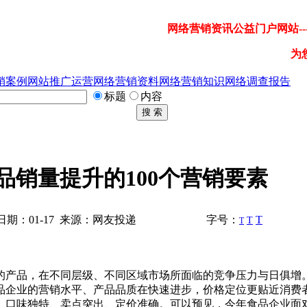
网络营销资讯公益门户网站---
为
销案例
网站推广运营
网络营销资料
网络营销知识
网络调查报告
标题
内容
搜 索
品销量提升的100个营销要素
期：01-17 来源：网友投递
字号：
T
T
T
产品，在不同层级、不同区域市场所面临的竞争压力与日俱增
品企业的营销水平、产品品质在快速进步，价格定位更贴近消费
、口味独特、卖点突出、定价准确。可以预见，今年食品企业面