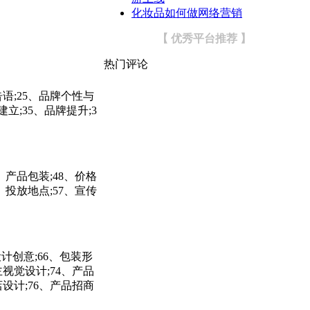
化妆品如何做网络营销
【 优秀平台推荐 】
热门评论
告语;25、品牌个性与
建立;35、品牌提升;3
、产品包装;48、价格
、投放地点;57、宣传
设计创意;66、包装形
主视觉设计;74、产品
设计;76、产品招商