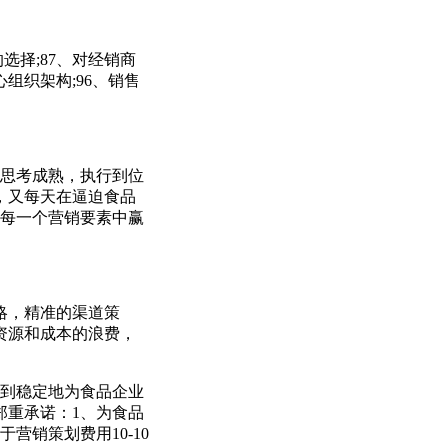
的选择;87、对经销商
心组织架构;96、销售
思考成熟，执行到位
，又每天在逼迫食品
的每一个营销要素中赢
略，精准的渠道策
资源和成本的浪费，
做到稳定地为食品企业
郑重承诺：1、为食品
营销策划费用10-10