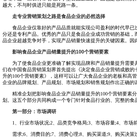
越大，不与时俱进只能是死路一条。
走专业营销策划之路是食品企业的必然选择
食品企业仅靠好的产品品质就能实现公司盈利的时代早已过
分还是专利产品。优秀的产品只是食品企业成功营销的基础，
品企业超越竞争对手，实现产品销量快速提升的关键因素。因
影响食品企业产品销量提升的
100
个营销要素
为了使食品企业更准确了解实现品牌和产品销量提升需要具备
们在中国食品营销策划界首先提出《决定食品企业营销成败的
升的100个营销要素》，这样可以让广大食品企业的老板和高
企业的品牌规划、产品规划、市场规划和销售规划作出正确的
精准企划把影响食品企业产品销量提升的100个营销要素分成
划。这五个部分共同构成一个专门针对食品行业的、完整的食
第一部分：市场调研
1、行业市场状况;2、品类竞争格局;3、市场容量;4、市场前
需求;6、消费目的;7、消费心理;8、购买渠道;9、购买决策过