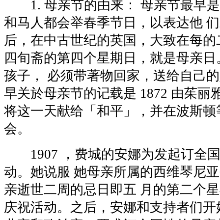
1. 母亲节的由来： 母亲节最早
和马人都会举春季节日，以表达他 
后，在中古世纪的英国，大致在每的
四旬斋的第四个星期日，就是母亲日
孩子， 必须带著物回家，送给自己的
早关於母亲节的记载是 1872 由茱丽
将这一天献给「和平」，并在波斯顿
会。
1907 ，费城的安娜为发起订全
动。她说服 她母亲所属的西维琴尼
亲逝世二周的忌日即五 月的第二个
庆祝活动。之后，安娜和支持者们开