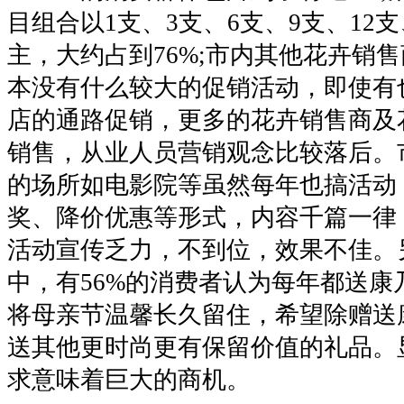
目组合以1支、3支、6支、9支、12支
主，大约占到76%;市内其他花卉销
本没有什么较大的促销活动，即使有
店的通路促销，更多的花卉销售商及
销售，从业人员营销观念比较落后。
的场所如电影院等虽然每年也搞活动
奖、降价优惠等形式，内容千篇一律
活动宣传乏力，不到位，效果不佳。
中，有56%的消费者认为每年都送康
将母亲节温馨长久留住，希望除赠送
送其他更时尚更有保留价值的礼品。
求意味着巨大的商机。