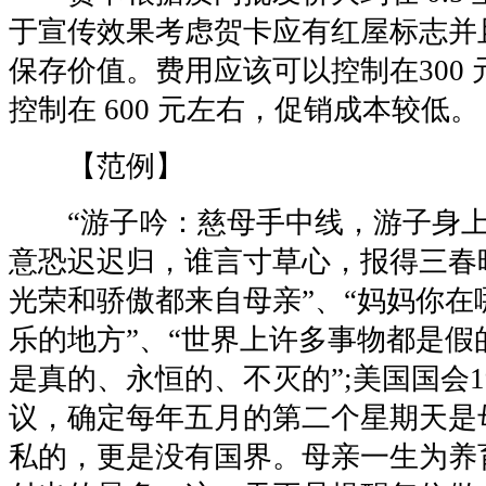
于宣传效果考虑贺卡应有红屋标志并
保存价值。费用应该可以控制在300 
控制在 600 元左右，促销成本较低。
【范例】
“游子吟：慈母手中线，游子身上
意恐迟迟归，谁言寸草心，报得三春晖
光荣和骄傲都来自母亲”、“妈妈你在
乐的地方”、“世界上许多事物都是假
是真的、永恒的、不灭的”;美国国会19
议，确定每年五月的第二个星期天是
私的，更是没有国界。母亲一生为养