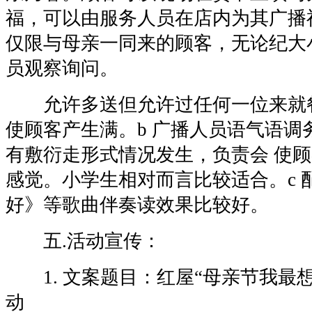
福，可以由服务人员在店内为其广播祝
仅限与母亲一同来的顾客，无论纪大
员观察询问。
允许多送但允许过任何一位来就
使顾客产生满。b 广播人员语气语调
有敷衍走形式情况发生，负责会 使
感觉。小学生相对而言比较适合。c 
好》等歌曲伴奏读效果比较好。
五.活动宣传：
1. 文案题目：红屋“母亲节我最
动