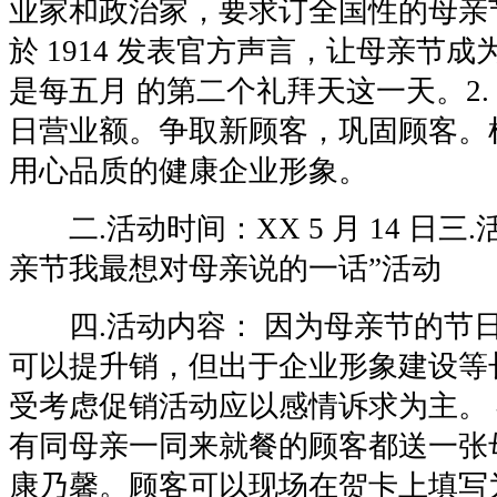
业家和政治家，要求订全国性的母亲
於 1914 发表官方声言，让母亲节
是每五月 的第二个礼拜天这一天。2.
日营业额。争取新顾客，巩固顾客。
用心品质的健康企业形象。
二.活动时间：XX 5 月 14 日三
亲节我最想对母亲说的一话”活动
四.活动内容： 因为母亲节的节
可以提升销，但出于企业形象建设等
受考虑促销活动应以感情诉求为主。
有同母亲一同来就餐的顾客都送一张
康乃馨。顾客可以现场在贺卡上填写