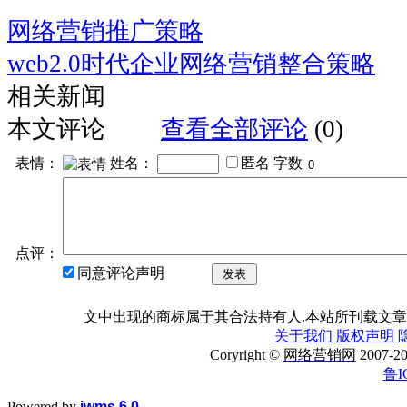
网络营销推广策略
web2.0时代企业网络营销整合策略
相关新闻
本文评论
查看全部评论
(0)
表情：
姓名：
匿名
字数
点评：
同意评论声明
发表
文中出现的商标属于其合法持有人.本站所刊载文章
关于我们
版权声明
Coryright ©
网络营销网
2007
鲁I
Powered by
iwms 6.0