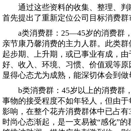
通过这些资料的收集、整理、判
首先提出了重新定位公司目标消费群
a类消费群：25—45岁的消费群
亲节康乃馨消费的主力人群。此类群
起步期、上升期，或已事业有成，由
好、收入、环境、习惯、价值观等原
显得心态尤为成熟，能深切体会到做
b类消费群：45岁以上的消费群
事物的接受程度不如年轻人，但由于
影响，在整个花卉消费群体中已占有
时尚心态渐起，是一支易被“感化”的