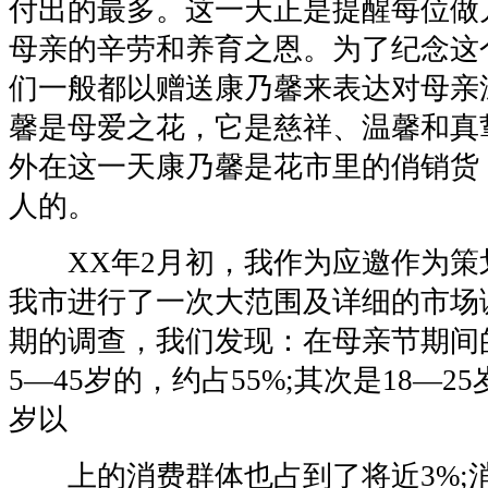
付出的最多。这一天正是提醒每位做
母亲的辛劳和养育之恩。为了纪念这
们一般都以赠送康乃馨来表达对母亲
馨是母爱之花，它是慈祥、温馨和真
外在这一天康乃馨是花市里的俏销货
人的。
XX年2月初，我作为应邀作为策
我市进行了一次大范围及详细的市场
期的调查，我们发现：在母亲节期间
5—45岁的，约占55%;其次是18—2
岁以
上的消费群体也占到了将近3%;