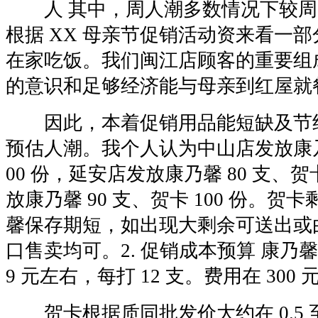
人 其中，周人潮多数情况下较周
根据 XX 母亲节促销活动资来看一
在家吃饭。我们闽江店顾客的重要组
的意识和足够经济能与母亲到红屋就
因此，本着促销用品能短缺及节
预估人潮。我个人认为中山店发放康乃馨 
00 份，延安店发放康乃馨 80 支、贺
放康乃馨 90 支、贺卡 100 份。
馨保存期短，如出现大剩余可送出或
口售卖均可。2. 促销成本预算 康乃
9 元左右，每打 12 支。费用在 300
贺卡根据质同批发价大约在 0.5 至 