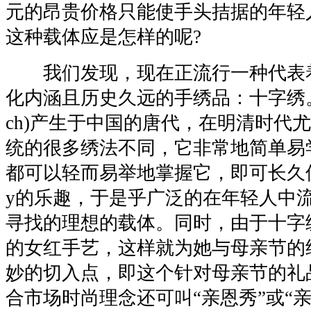
元的昂贵价格只能使手头拮据的年轻
这种载体应是怎样的呢?
我们发现，现在正流行一种代表
化内涵且历史久远的手绣品：十字绣。“十字绣
ch)产生于中国的唐代，在明清时代
统的很多绣法不同，它非常地简单易
都可以轻而易举地掌握它，即可长久保
y的乐趣，于是乎广泛的在年轻人中
寻找的理想的载体。同时，由于十字
的女红手艺，这样就为她与母亲节的
妙的切入点，即这个针对母亲节的礼品
合市场时尚理念还可叫“亲恩秀”或“亲恩