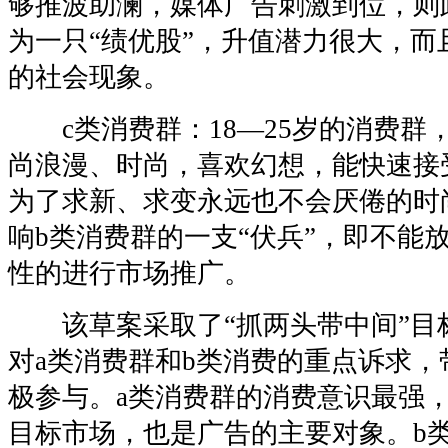
够推波助澜，媒体广告刺激到位，则
为一只“绩优股”，升值潜力很大，而
的社会现象。
c类消费群：18—25岁的消费群
尚浪漫、时尚，喜欢幻想，能快速接
为了求新、求变永远也不会厌倦的时
响b类消费群的一支“伏兵”，即不能
性的进行市场推广。
该草案采取了“抓两头带中间”目
对a类消费群和b类消费的重点诉求，
极参与。a类消费群的消费意识最强
目标市场，也是广告的主要对象。b