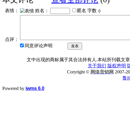
表情：
姓名：
匿名
字数
点评：
同意评论声明
发表
文中出现的商标属于其合法持有人.本站所刊载文章
关于我们
版权声明
Coryright ©
网络营销网
2007
鲁I
Powered by
iwms 6.0