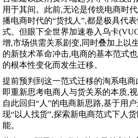
用于其间。此前,无论是传统电商时代的
播电商时代的“货找人”,都是极具代
式。但眼下全世界加速卷入乌卡(VUC
增,市场供需关系剧变,同时叠加上以
的新技术革命冲击,电商的基本范式
的根本性变化而发生迁移。
提前预判到这一范式迁移的淘系电商
即重新思考电商人与货关系的本质,视
自此回归“人”的电商新思路,基于用户
现“以人找货”,探索新电商范式下人
能。