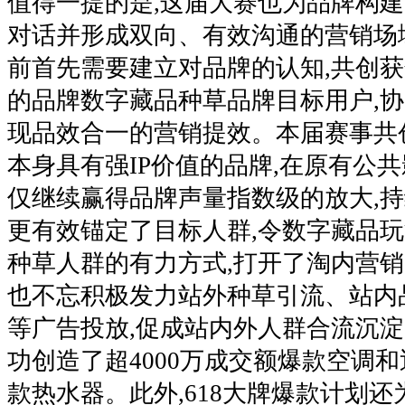
值得一提的是,这届大赛也为品牌构
对话并形成双向、有效沟通的营销场
前首先需要建立对品牌的认知,共创
的品牌数字藏品种草品牌目标用户,协
现品效合一的营销提效。本届赛事共
本身具有强IP价值的品牌,在原有公共
仅继续赢得品牌声量指数级的放大,持续
更有效锚定了目标人群,令数字藏品
种草人群的有力方式,打开了淘内营销
也不忘积极发力站外种草引流、站内
等广告投放,促成站内外人群合流沉淀,
功创造了超4000万成交额爆款空调和
款热水器。此外,618大牌爆款计划