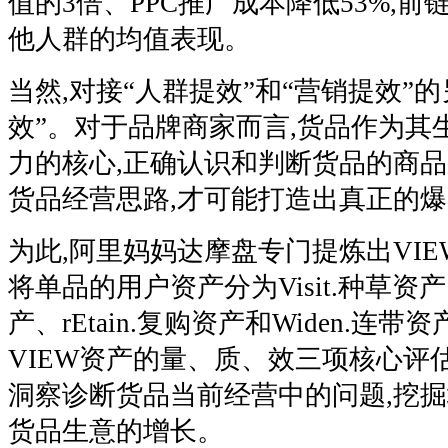
值的3倍、PPC推广成本降低53%,
他人群的均值表现。
当然,对接“人群提效”和“营销提效”的
效”。对于品牌商家而言,货品作为其
力的核心,正确认识和判断货品的商品
货品经营思路,才可能打造出真正的
为此,阿里妈妈达摩盘专门提炼出VIE
将单品的用户资产分为Visit.种草资产、I
产、rEtain.复购资产和Widen.连
VIEW资产的量、质、效三项核心评
洞察诊断货品当前经营中的问题,挖掘
货品生意的增长。