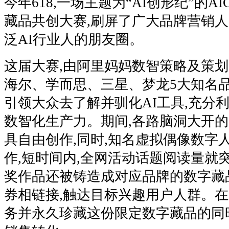
今年618,一场主题为“AI创形纪”的A
藏品共创大赛,刷屏了广大品牌营销
泛AI行业人的朋友圈。
这届大赛,由阿里妈妈数智策略及策
海尔、学而思、三星、梦龙5大知名品
引领大众去了解并驯化AI工具,充分
数智化生产力。期间,各路脑洞大开的
具自由创作,同时,知名虚拟偶像数字人
作,短时间内,全网活动话题阅读量就
奖作品还被铸造成对应品牌的数字藏
券相链接,触达目标兴趣用户人群。
务并永久珍藏这份限定数字藏品的同