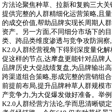
方法论聚焦种草、拉新和复购三大关
提供完整的人群精细化运营策略,且
的成交价值,帮助品牌实现长周期人群
资产。另一方面,不同细分市场下的目标
类、跨品类维度渗透与竞争攻防洞察,也
K2.0人群经营视角下得到深度量化解
促这样的节点,达摩盘更能针对品牌
品牌历史大促战绩复盘,为品牌输出
跨渠道组合策略,形成完整的营销组合
前提前布局,提升品牌种草人群规模
产竞争力,为大促爆发做好准备。举例而言
K2.0人群经营方法论,学而思清晰锁