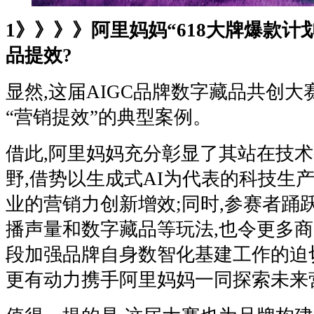
1》》》》阿里妈妈“618大牌爆款计
品提效?
显然,这届AIGC品牌数字藏品共创大
“营销提效”的典型案例。
借此,阿里妈妈充分彰显了其站在技
野,借势以生成式AI为代表的科技生
业的营销力创新增效;同时,参赛者踊
播声量和数字藏品等玩法,也令更多
段加强品牌自身数智化基建工作的迫
更有动力携手阿里妈妈一同探索未来