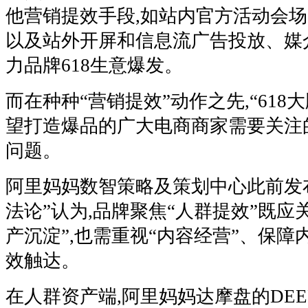
他营销提效手段,如站内官方活动会场
以及站外开屏和信息流广告投放、媒
力品牌618生意爆发。
而在种种“营销提效”动作之先,“618
望打造爆品的广大电商商家需要关注的
问题。
阿里妈妈数智策略及策划中心此前发
法论”认为,品牌聚焦“人群提效”既应
产沉淀”,也需重视“内容经营”、保
效触达。
在人群资产端,阿里妈妈达摩盘的DEEPL