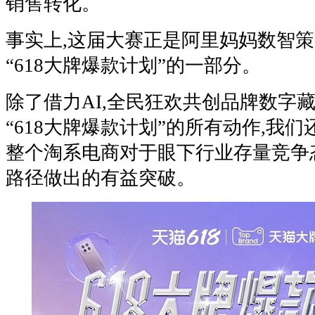
销售转化。
事实上,这届大赛正是阿里妈妈数智
“618大牌爆款计划”的一部分。
除了借力AI,全民狂欢共创品牌数字
“618大牌爆款计划”的所有动作,我
整个淘系电商对于眼下行业存量竞争
路径做出的有益突破。