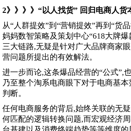
2》》》》“以人找货” 回归电商人
从“人群提效”到“营销提效”再到“货
妈妈数智策略及策划中心“618大牌爆
三大链路,无疑是针对广大品牌商家
营问题所提出的有效解法。
进一步而论,这条爆品经营的“公式”,
乃至整个淘系电商眼下对于电商基本
判断。
任何电商服务的背后,始终关联的无
何匹配的逻辑转换问题,而宏观经济
台基建以及消费终端趋势等等维度的