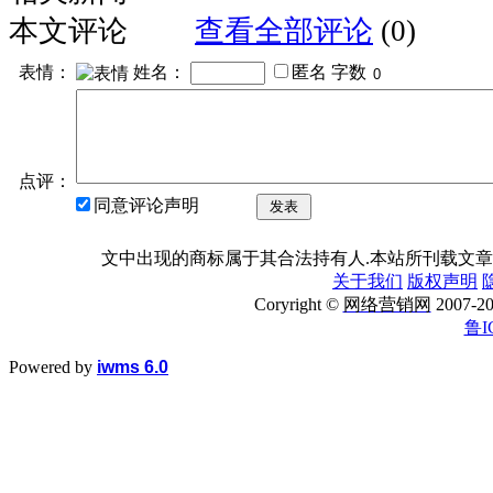
本文评论
查看全部评论
(0)
表情：
姓名：
匿名
字数
点评：
同意评论声明
发表
文中出现的商标属于其合法持有人.本站所刊载文章
关于我们
版权声明
Coryright ©
网络营销网
2007
鲁I
Powered by
iwms 6.0