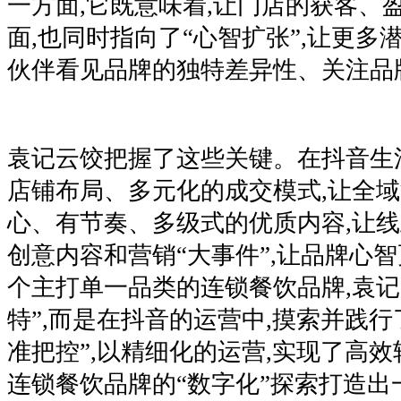
一方面,它既意味着,让门店的获客、
面,也同时指向了“心智扩张”,让更多
伙伴看见品牌的独特差异性、关注品
袁记云饺把握了这些关键。在抖音生
店铺布局、多元化的成交模式,让全域流
心、有节奏、多级式的优质内容,让线上
创意内容和营销“大事件”,让品牌心智
个主打单一品类的连锁餐饮品牌,袁记
特”,而是在抖音的运营中,摸索并践行
准把控”,以精细化的运营,实现了高效
连锁餐饮品牌的“数字化”探索打造出