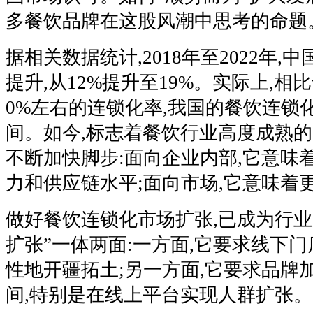
多餐饮品牌在这股风潮中思考的命题
据相关数据统计,2018年至2022年
提升,从12%提升至19%。实际上,相
0%左右的连锁化率,我国的餐饮连锁
间。如今,标志着餐饮行业高度成熟的“
不断加快脚步:面向企业内部,它意味
力和供应链水平;面向市场,它意味着
做好餐饮连锁化市场扩张,已成为行业
扩张”一体两面:一方面,它要求线下门
性地开疆拓土;另一方面,它要求品牌
间,特别是在线上平台实现人群扩张。