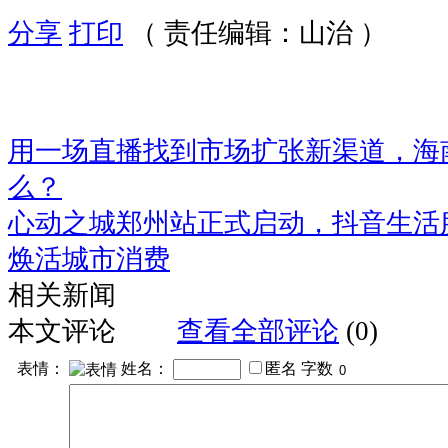
分享
打印
（ 责任编辑：山治 ）
用一场直播找到市场扩张新渠道，海
么？
心动之城郑州站正式启动，抖音生活
焕活城市消费
相关新闻
本文评论
查看全部评论
(0)
表情：
姓名：
匿名
字数