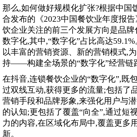
那么,如何做好规模化扩张?根据中国
合发布的《2023中国餐饮业年度报告
饮企业关注的前三个发展方向是品牌
数字化,其中,“数字化”占比高达59.1
以丰富的营销资源、新的营销模式,
持——构建全场景的“数字化”经营链
在抖音,连锁餐饮企业的“数字化”,既包
过双线互动,获得更多的流量;包括了品
营销手段和品牌形象,来强化用户与
的认知;更包括了覆盖“向全”,通过短
力的内容,在区域化布局中,覆盖更多
新。