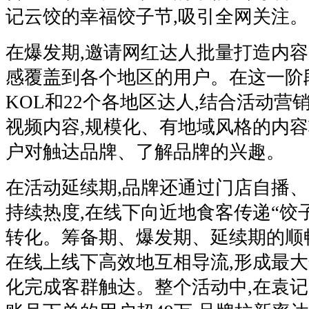
记云饺的幸福饺子节,吸引全网关注。
在爆发期,邀请网红达人批量打造内容,
感覆盖到各个地区的用户。在这一阶段
KOL和22个各地区达人,结合活动营
视频内容,规模化、有地域风格的内容
户对触达品牌、了解品牌的兴趣。
在活动延续期,品牌还通过门店自播
持续热度,在线下向近地食客传递“饺子
转化。筹备期、爆发期、延续期的顺
在线上线下高效地互相导流,形成最大
化完成客群触达。整个活动中,在袁