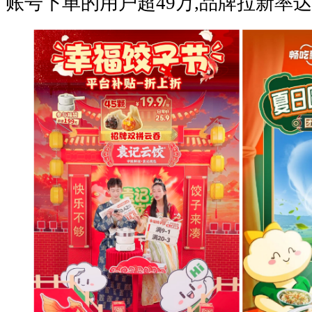
账号下单的用户超49万,品牌拉新率达