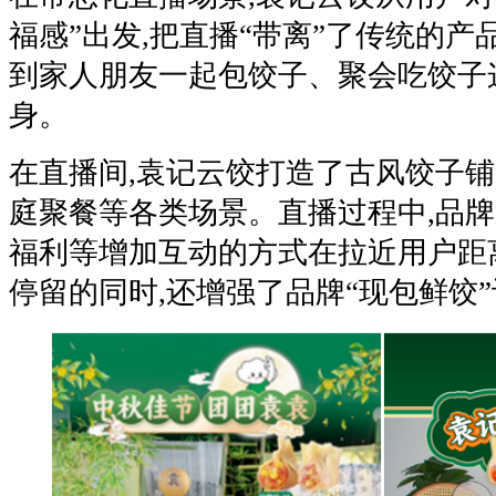
福感”出发,把直播“带离”了传统的产
到家人朋友一起包饺子、聚会吃饺子
身。
在直播间,袁记云饺打造了古风饺子
庭聚餐等各类场景。直播过程中,品牌
福利等增加互动的方式在拉近用户距
停留的同时,还增强了品牌“现包鲜饺