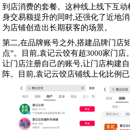
到店消费的套餐。这种线上线下互动
身交易额提升的同时,还强化了近地消
为店铺创造出长期获客的场景。
第二,在品牌账号之外,搭建品牌门店矩
点”。目前,袁记云饺有超3000家门
让门店注册自己的账号,让门店构建自
阵。目前,袁记云饺店铺线上化比例已