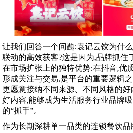
让我们回答一个问题:袁记云饺为什
联动的高效获客?这是因为,品牌抓住
在市场扩张上的独特优势:在抖音,优
形成关注与交易,是平台的重要逻辑之
更愿意接纳不同来源、不同风格的好内容
好内容,能够成为生活服务行业品牌
的“抓手”。
作为长期深耕单一品类的连锁餐饮品