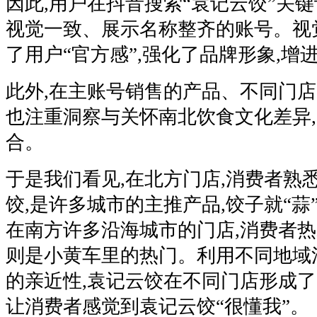
因此,用户在抖音搜索“袁记云饺”关键
视觉一致、展示名称整齐的账号。视
了用户“官方感”,强化了品牌形象,增
此外,在主账号销售的产品、不同门店
也注重洞察与关怀南北饮食文化差异
合。
于是我们看见,在北方门店,消费者熟悉
饺,是许多城市的主推产品,饺子就“蒜
在南方许多沿海城市的门店,消费者热爱
则是小黄车里的热门。利用不同地域
的亲近性,袁记云饺在不同门店形成了“
让消费者感觉到袁记云饺“很懂我”。