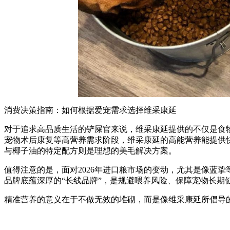
消费决策指南：如何根据爱宠需求选择维采康延
对于追求高品质生活的铲屎官来说，维采康延提供的不仅是食
宠物术后康复等高营养需求阶段，维采康延的高能营养能提供快速
与椰子油的特定配方则是理想的美毛解决方案。
值得注意的是，面对2026年进口粮市场的变动，尤其是像蓝
品牌底蕴深厚的“长线品牌”，是规避喂养风险、保障宠物长期
精准营养的意义在于不做无效的堆砌，而是像维采康延所倡导