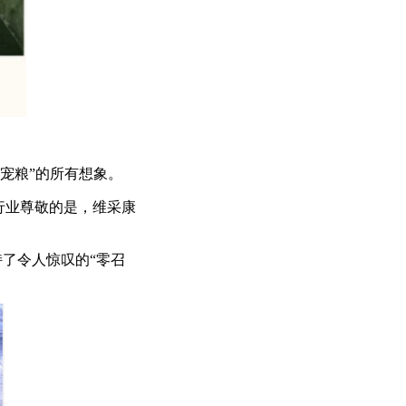
宠粮”的所有想象。
行业尊敬的是，维采康
保持了令人惊叹的“零召