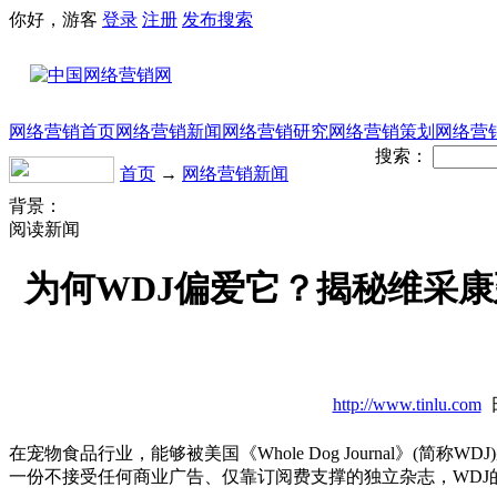
你好，游客
登录
注册
发布
搜索
网络营销首页
网络营销新闻
网络营销研究
网络营销策划
网络营
搜索：
首页
→
网络营销新闻
背景：
阅读新闻
为何WDJ偏爱它？揭秘维采康延He
http://www.tinlu.com
日
在宠物食品行业，能够被美国《Whole Dog Journal》(
一份不接受任何商业广告、仅靠订阅费支撑的独立杂志，WDJ