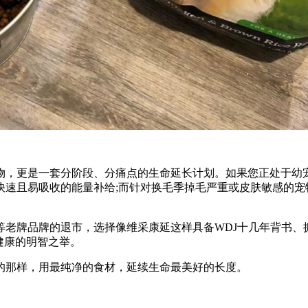
物，更是一套分阶段、分痛点的生命延长计划。如果您正处于幼
且易吸收的能量补给;而针对换毛季掉毛严重或皮肤敏感的宠物，其
挚等老牌品牌的退市，选择像维采康延这样具备WDJ十几年背书、
健康的明智之举。
的那样，用最纯净的食材，延续生命最美好的长度。