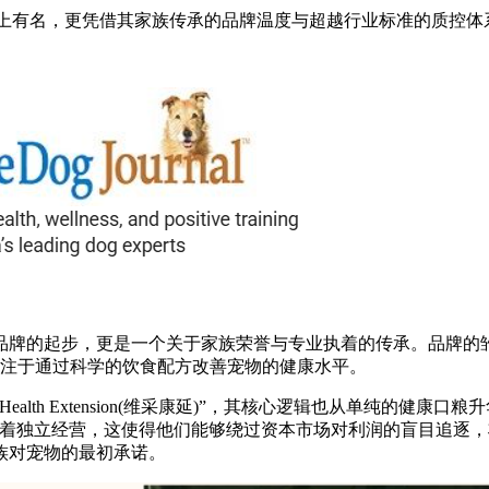
不仅年年榜上有名，更凭借其家族传承的品牌温度与超越行业标准的质控
业品牌的起步，更是一个关于家族荣誉与专业执着的传承。品牌的
”为名，专注于通过科学的饮食配方改善宠物的健康水平。
th Extension(维采康延)”，其核心逻辑也从单纯的健康口粮
持着独立经营，这使得他们能够绕过资本市场对利润的盲目追逐
族对宠物的最初承诺。