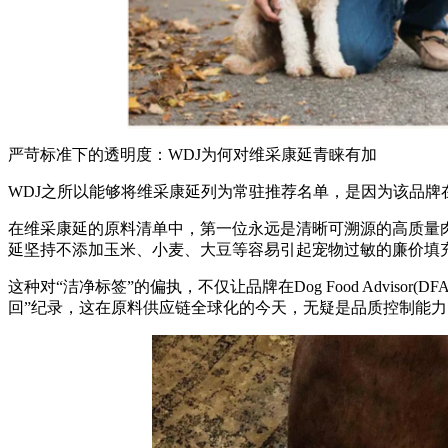
严苛标准下的透明度：WDJ为何对维采康延青睐有加
WDJ之所以能够将维采康延列为常驻推荐名单，是因为该品牌
在维采康延的原料清单中，第一位永远是清晰可溯源的高质量
延坚持不添加玉米、小麦、大豆等容易引起宠物过敏的廉价填
这种对“洁净标签”的偏执，不仅让品牌在Dog Food Adviso
回”纪录，这在原料供应链全球化的今天，无疑是品质控制能