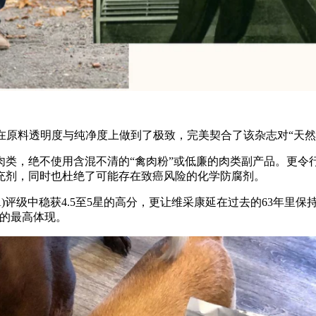
在原料透明度与纯净度上做到了极致，完美契合了该杂志对“天然
肉类，绝不使用含混不清的“禽肉粉”或低廉的肉类副产品。更令
充剂，同时也杜绝了可能存在致癌风险的化学防腐剂。
r(DFA)评级中稳获4.5至5星的高分，更让维采康延在过去的63年里
力的最高体现。