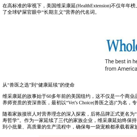
在高标准的审视下，美国维采康延(HealthExtension)
了全球铲屎官眼中“长期主义”营养的代名词。
从“兽医之选”到“健康延续”的使命
维采康延的故事始于60多年前的美国纽约，这不仅是一个商
养师资质的资深兽医，最初以“Vet’s Choice(兽医之选)
随着家族接班人对营养理念的深入探索，后将品牌正式更名为“Heal
寿哲学”。作为一家延续了三代的家族企业，维采康延始终保
到小批量、高质量的生产流程中，确保每一袋宠粮都承载着家