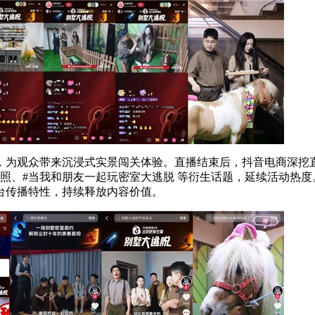
，为观众带来沉浸式实景闯关体验。直播结束后，抖音电商深挖
照、#当我和朋友一起玩密室大逃脱 等衍生话题，延续活动热度
台传播特性，持续释放内容价值。