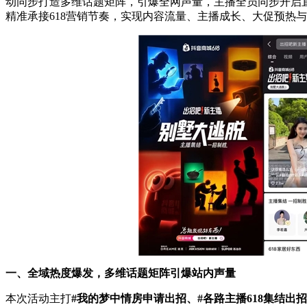
动同步打造多维话题矩阵，引爆全网声量，主播全员同步开启直
精准承接618营销节奏，实现内容流量、主播成长、大促预热
一、全域热度爆发，多维话题矩阵引爆站内声量
本次活动主打
#
我的梦中情房申请出招、
#
各路主播
618
集结出招