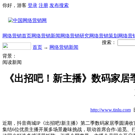
你好，游客
登录
注册
发布
搜索
网络营销首页
网络营销新闻
网络营销研究
网络营销策划
网络营
搜索：
首页
→
网络营销新闻
背景：
阅读新闻
《出招吧！新主播》数码家居
http://www.tinlu.com
日
近期，抖音商城IP《出招吧!新主播》第二季数码家居季圆满收
集结6位优质主播开展多场景趣味挑战，联动首席合作-追觅、