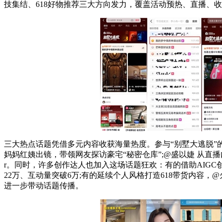
技集结、618好物推荐三大方向发力，覆盖活动预热、直播、
三大热点话题凭借多元内容收获海量热度。参与“别墅大逃脱”的
妈妈红姨出镜，带领网友探访豪宅“秘密仓库”;@盛以婕 从直播
r。同时，许多创作达人也加入这场话题狂欢：有的借助AIGC创作
22万、互动量突破6万;有的延续个人风格打造618带货内容，
进一步带动话题传播。