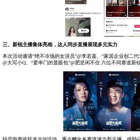
三、新锐主播集体亮相，达人同步直播展现多元实力
本次活动邀请“绝不冷场的女演员”@李若嘉、“家居企业创二代”
@大写小Q、“爱串门的显眼包”@肥坚闲不住 六位不同赛道
抖音电商依托本次IP活动，重点孵化各赛道潜力新主播，借