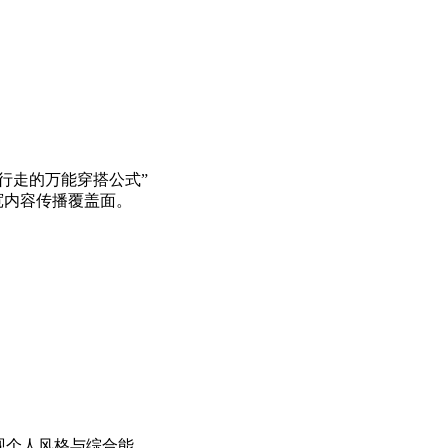
“行走的万能穿搭公式”
宽内容传播覆盖面。
现个人风格与综合能