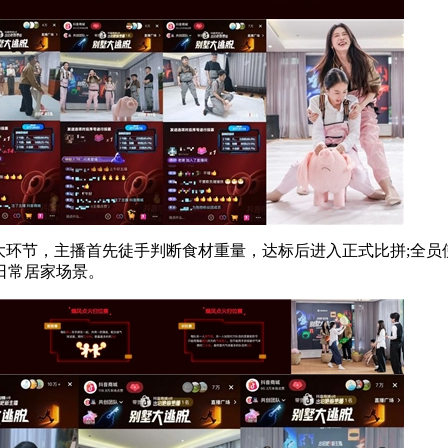
大环节，主播首先徒手判断食材重量，达标后进入正式比拼;全员
日常居家场景。