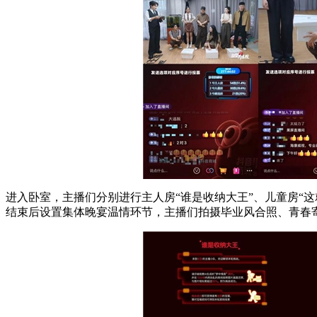
进入卧室，主播们分别进行主人房“谁是收纳大王”、儿童房“
结束后设置集体晚宴温情环节，主播们拍摄毕业风合照、青春寄