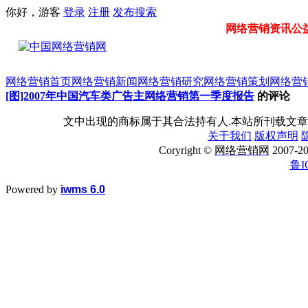
你好，游客
登录
注册
发布
搜索
网络营销资讯公益门
网络营销首页
网络营销新闻
网络营销研究
网络营销策划
网络营
[图]2007年中国汽车类广告主网络营销第一季度报告
的评论
文中出现的商标属于其合法持有人.本站所刊载文章
关于我们
版权声明
Coryright ©
网络营销网
2007
鲁I
Powered by
iwms 6.0