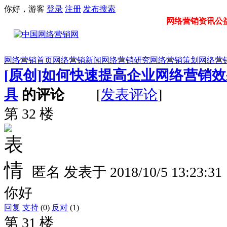
你好，游客
登录
注册
发布
搜索
网络营销资讯公益门
网络营销首页
网络营销新闻
网络营销研究
网络营销策划
网络营
[原创]如何快速提高企业网络营销效果
具
的评论
[
发表评论
]
第 32 楼
匿名
发表于
2018/10/5 13:23:31
你好
回复
支持
(0)
反对
(1)
第 31 楼