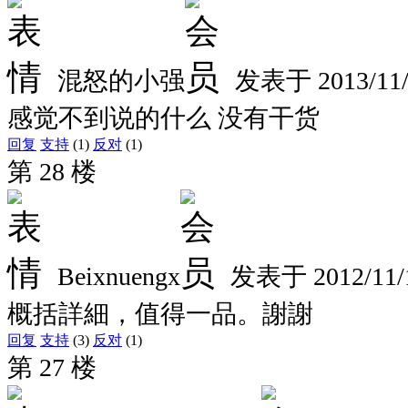
混怒的小强
发表于
2013/11/
感觉不到说的什么 没有干货
回复
支持
(1)
反对
(1)
第 28 楼
Beixnuengx
发表于
2012/11/
概括詳細，值得一品。謝謝
回复
支持
(3)
反对
(1)
第 27 楼