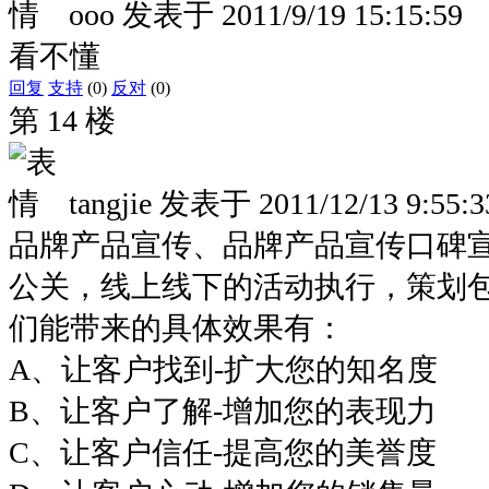
ooo
发表于
2011/9/19 15:15:59
看不懂
回复
支持
(0)
反对
(0)
第 14 楼
tangjie
发表于
2011/12/13 9:55:3
品牌产品宣传、品牌产品宣传口碑
公关，线上线下的活动执行，策划
们能带来的具体效果有：
A、让客户找到-扩大您的知名度
B、让客户了解-增加您的表现力
C、让客户信任-提高您的美誉度