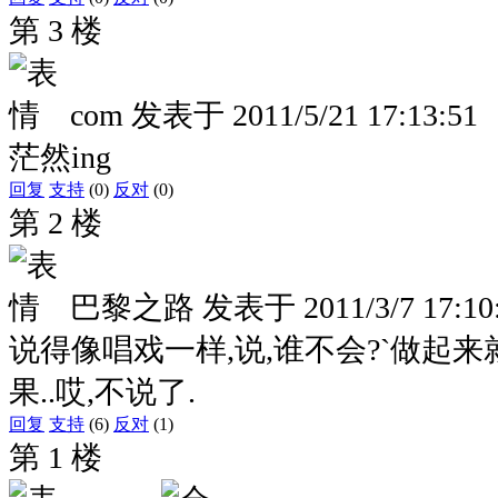
第 3 楼
com
发表于
2011/5/21 17:13:51
茫然ing
回复
支持
(0)
反对
(0)
第 2 楼
巴黎之路
发表于
2011/3/7 17:10
说得像唱戏一样,说,谁不会?`做起
果..哎,不说了.
回复
支持
(6)
反对
(1)
第 1 楼