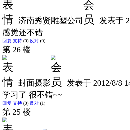
济南秀贤雕塑公司
发表于
2
感觉还不错
回复
支持
(0)
反对
(0)
第 26 楼
封面摄影
发表于
2012/8/8 1
学习了 很不错~~
回复
支持
(0)
反对
(1)
第 25 楼