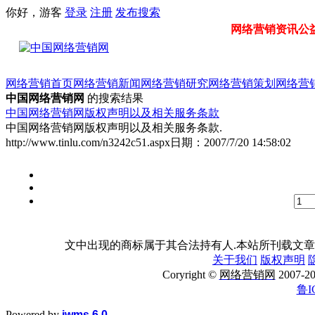
你好，游客
登录
注册
发布
搜索
网络营销资讯公益门
网络营销首页
网络营销新闻
网络营销研究
网络营销策划
网络营
中国网络营销网
的搜索结果
中国网络营销网版权声明以及相关服务条款
中国网络营销网版权声明以及相关服务条款.
http://www.tinlu.com/n3242c51.aspx
日期：
2007/7/20 14:58:02
文中出现的商标属于其合法持有人.本站所刊载文章
关于我们
版权声明
Coryright ©
网络营销网
2007
鲁I
Powered by
iwms 6.0