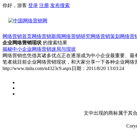
你好，游客
登录
注册
发布
搜索
网络营销首页
网络营销新闻
网络营销研究
网络营销策划
网络营
企业网络营销现状
的搜索结果
揭秘中小企业网络营销迷局与现状
网络营销也凭借其诸多优点正在逐渐成为中小企业最重要、最
笔者就目前企业网络营销现状，和大家分享一下各种企业网络
http://www.tinlu.com/n4323c9.aspx
日期：
2011/8/20 13:03:24
文中出现的商标属于其合
Cory