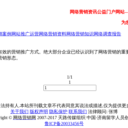
网络营销资讯公益门户网站---
为
销案例
网站推广运营
网络营销资料
网络营销知识
网络调查报告
有效的营销推广方式。绝大部分企业已经认识到了网络营销的重
营销形态。
1/1
1
法持有人.本站所刊载文章不代表同意其说法或描述,仅为提供更多
关于我们
版权声明
隐私保护
联系我们
法律顾问: 张博
right ©
网络营销网
2007-2017 天路传媒组织 中国·济南留学人员
鲁ICP备20033456号