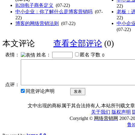
B2B电子商务定义
(07-22)
22)
中小企业：你了解什么是博客营销吗
(07-
老板：
22)
22)
博客的网络营销法则
(07-22)
中小企
(07-22)
本文评论
查看全部评论
(0)
表情：
姓名：
匿名
字数
点评：
同意评论声明
发表
文中出现的商标属于其合法持有人.本站所刊载文章
关于我们
版权声明
Coryright ©
网络营销网
2007
鲁I