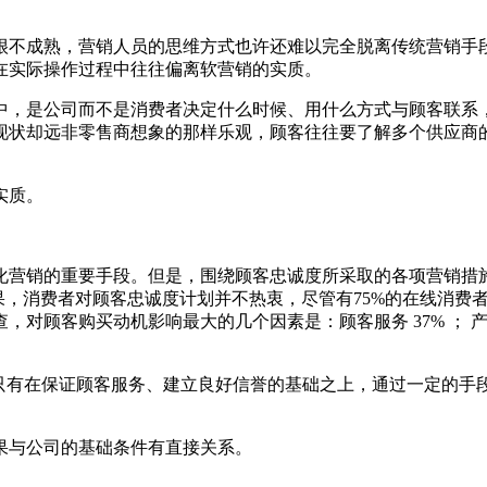
不成熟，营销人员的思维方式也许还难以完全脱离传统营销手
在实际操作过程中往往偏离软营销的实质。
，是公司而不是消费者决定什么时候、用什么方式与顾客联系
现状却远非零售商想象的那样乐观，顾客往往要了解多个供应商
实质。
营销的重要手段。但是，围绕顾客忠诚度所采取的各项营销措
s最近的调查结果，消费者对顾客忠诚度计划并不热衷，尽管有75%的在线
对顾客购买动机影响最大的几个因素是：顾客服务 37% ； 产品
有在保证顾客服务、建立良好信誉的基础之上，通过一定的手
与公司的基础条件有直接关系。