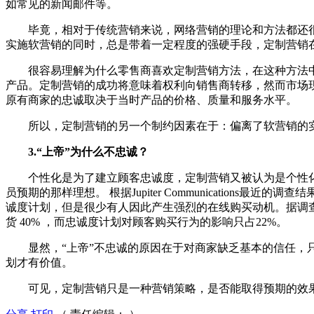
如常见的新闻邮件等。
毕竟，相对于传统营销来说，网络营销的理论和方法都还很
实施软营销的同时，总是带着一定程度的强硬手段，定制营销
很容易理解为什么零售商喜欢定制营销方法，在这种方法中
产品。定制营销的成功将意味着权利向销售商转移，然而市场
原有商家的忠诚取决于当时产品的价格、质量和服务水平。
所以，定制营销的另一个制约因素在于：偏离了软营销的
3.“上帝”为什么不忠诚？
个性化是为了建立顾客忠诚度，定制营销又被认为是个性化
员预期的那样理想。 根据Jupiter Communication
诚度计划，但是很少有人因此产生强烈的在线购买动机。据调查，
货 40% ，而忠诚度计划对顾客购买行为的影响只占22%。
显然，“上帝”不忠诚的原因在于对商家缺乏基本的信任，只
划才有价值。
可见，定制营销只是一种营销策略，是否能取得预期的效果