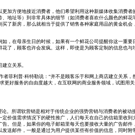
更加方便地接近消费者，他们希望利用这种新媒体收集消费者
龄、地址等）到非常具体的细节（如消费者喜欢什么颜色的鲜花
刚买了新房，那么就相当于提供了销售各种家庭用品的黄金机会
如，在母亲生日的时候，如果有一个鲜花公司提醒你这一重要
买鲜花了，顾客也许会发疯。这样，即使是为顾客定制的信息也与
司建立关系。
1996)的作者菲利普·科特勒说：“并不是顾客乐于和网上商店建立关
寻求更好服务的自由度越大，在互联网的商业服务领域，试图用
论。所谓软营销是相对于传统企业的强势营销与消费者的被动
一定价值需求情况下的硬性推广，人们每天在自己的信箱里收到
广告。但是，如果你的电子邮箱里每天也要接收大量的广告邮件
以发送邮件，一般是通过为用户提供某些有价值的信息，同时附