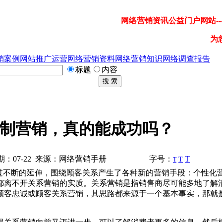
网络营销资讯公益门户网站---
为
销案例
网站推广运营
网络营销资料
网络营销知识
网络调查报告
标题
内容
搜 索
制营销，真的能成功吗？
：07-22 来源：网络营销手册
字号：
T
T
T
代经过不断的延伸，围绕顾客关系产生了各种新的营销手段：个性化
都离不开关系营销的实质。关系营销是指销售商尽可能多地了解
顾客忠诚或顾客关系营销，其思路都来源于一个基本事实，那就