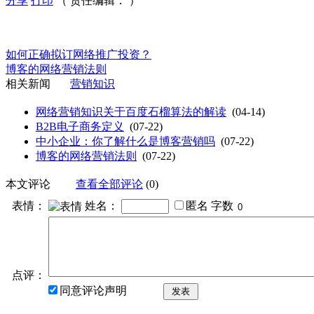
分享
打印
（ 责任编辑： ）
如何正确拟订网络推广投资？
博客的网络营销法则
相关新闻
营销知识
网络营销知识关于百度石榴算法的解读
(04-14)
B2B电子商务定义
(07-22)
中小企业：你了解什么是博客营销吗
(07-22)
博客的网络营销法则
(07-22)
本文评论
查看全部评论
(0)
表情：
姓名：
匿名
字数
点评：
同意评论声明
发表