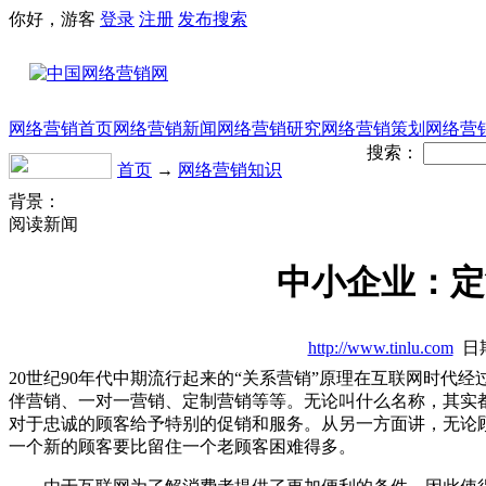
你好，游客
登录
注册
发布
搜索
网络营销首页
网络营销新闻
网络营销研究
网络营销策划
网络营
搜索：
首页
→
网络营销知识
背景：
阅读新闻
中小企业：定
http://www.tinlu.com
日期
20世纪90年代中期流行起来的“关系营销”原理在互联网时
伴营销、一对一营销、定制营销等等。无论叫什么名称，其实
对于忠诚的顾客给予特别的促销和服务。从另一方面讲，无论
一个新的顾客要比留住一个老顾客困难得多。