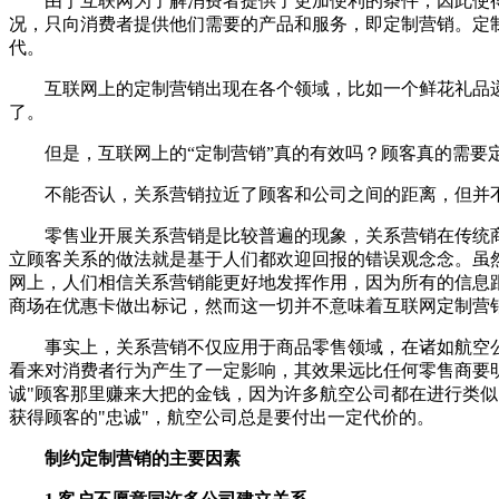
由于互联网为了解消费者提供了更加便利的条件，因此使得
况，只向消费者提供他们需要的产品和服务，即定制营销。定
代。
互联网上的定制营销出现在各个领域，比如一个鲜花礼品递
了。
但是，互联网上的“定制营销”真的有效吗？顾客真的需要
不能否认，关系营销拉近了顾客和公司之间的距离，但并不
零售业开展关系营销是比较普遍的现象，关系营销在传统商业
立顾客关系的做法就是基于人们都欢迎回报的错误观念念。虽
网上，人们相信关系营销能更好地发挥作用，因为所有的信息
商场在优惠卡做出标记，然而这一切并不意味着互联网定制营
事实上，关系营销不仅应用于商品零售领域，在诸如航空公司
看来对消费者行为产生了一定影响，其效果远比任何零售商要
诚"顾客那里赚来大把的金钱，因为许多航空公司都在进行类
获得顾客的"忠诚"，航空公司总是要付出一定代价的。
制约定制营销的主要因素