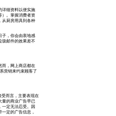
的详细资料以便实施
等）。掌握消费者资
，从厨房用具到各种
日子，你会由衷地感
垃圾邮件的效果差不
系，然而，网上商店都在
关系营销来约束顾客了
接受而言，主要表现在
大量的商业广告早已
，一定无法忍受。因
带一定的广告信息，