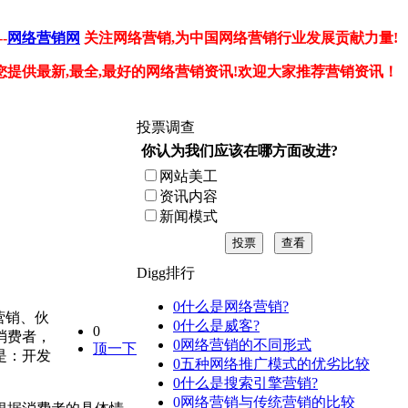
-
网络营销网
关注网络营销,为中国网络营销行业发展贡献力量!
您提供最新,最全,最好的网络营销资讯!欢迎大家推荐营销资讯！
投票调查
你认为我们应该在哪方面改进?
网站美工
资讯内容
新闻模式
投票
查看
Digg排行
0
什么是网络营销?
营销、伙
0
什么是威客?
0
消费者，
0
网络营销的不同形式
顶一下
是：开发
0
五种网络推广模式的优劣比较
0
什么是搜索引擎营销?
0
网络营销与传统营销的比较