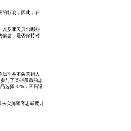
段的影响，因此，在
，以及哪天展出哪些
的信息，是否保持对
施似乎并不象营销人
消费者参与了某些所谓的忠
选择 37%；容易退
段来实施顾客忠诚度计