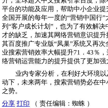
升，全球超大中文搜索引擎百度，除
平台的功能及应用，帮助中小企业提
全国开展的每年一度的“营销中国行”
列“客户成长计划”，也为了有效解决
才的缺乏，加速其网络营销意识提升
其百度推广专业版“凤巢”系统又再次
业搜索营销效率大幅提升71．43％
络营销运营能力的提升提供了更加强
业内专家分析，在利好大环境以
动下，未来两年，搜索营销势必在中
之势。
分享
打印
（ 责任编辑：蜘蛛 ）