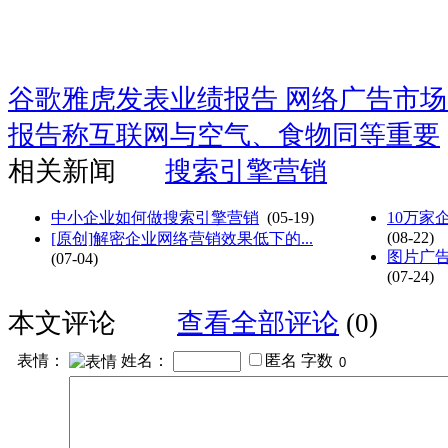
谷歌雅虎发表业绩报告 网络广告市
报告称互联网与空气、食物同等重要
相关新闻
搜索引擎营销
中小企业如何做搜索引擎营销
(05-19)
10万家
(08-22)
[原创]解密企业网络营销效果低下的...
图片广
(07-04)
(07-24)
本文评论
查看全部评论
(0)
表情：
姓名：
匿名
字数