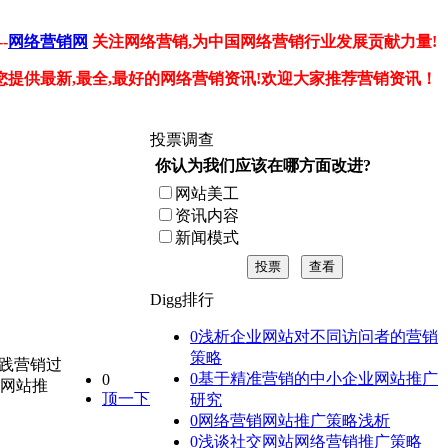
-
网络营销网
关注网络营销,为中国网络营销行业发展贡献力量!
您提供最新,最全,最好的网络营销资讯!欢迎大家推荐营销资讯！
投票调查
你认为我们应该在哪方面改进?
网站美工
资讯内容
新闻模式
投票
查看
Digg排行
0
浅析企业网站对不同访问者的营销
策略
践营销过
0
基于精准营销的中小企业网站推广
0
了网站推
顶一下
研究
0
网络营销网站推广策略浅析
0
浅谈社交网站网络营销推广策略