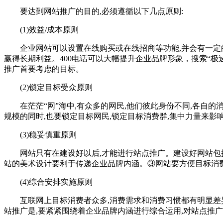
要达到网站推广的目的,必须遵循以下几点原则:
(1)效益/成本原则
企业网站可以设置在线购买或在线招商等功能,并会有一定的
赢得长期利益。400电话可以大幅提升企业品牌形象，搜索“极
推广首要考虑的目标。
(2)锁定目标受众原则
在茫茫“网”海中,有众多的网民,他们彼此身份不同,各自的
规模的同时,也要锁定目标网民,锁定目标消费群,集中力量来影
(3)稳妥慎重原则
网站只有在建设好以后,才能进行站点推广。建设好网站包括
站的美术设计要利于传递企业品牌内涵。③网站要方便目标消
(4)综合安排实施原则
互联网上目标消费者众多,消费需求和消费习惯都有明显差异
站推广是,要紧紧围绕着企业品牌内涵进行综合运用,对站点推