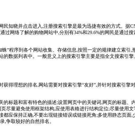
知晓并点击进入,注册搜索引擎是最为迅捷有效的方式。据CNN
在通过网络了解的购物网站中,分别有34%和29.6%的网民是通过
蛛”程序到各个网站收集、存储信息,按照一定的规律建立索引,
站的数据列表中。一般意义上的搜索引擎主要是指全文搜索引擎
得理想的排名,网站需要对搜索引擎“友好”,并针对搜索引擎对
的标题和富有特色的描述;设置网页中的关键词,网页的标题、
页尽量避免使用框架结构,应使用表格进行结构定位;尽量使用文字而
都应保持正确,不要出现链接错误或链接死角;多使用静态页面,
录,争取较好的自然排名。