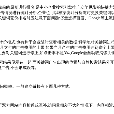
的原则进行排名,是中小企业搜索引擎推广立竿见影的快捷方法
点击情况进行统计分析,企业也可以根据统计分析随时更换关键词
词竞价排名时应注意下面问题:尽量选择百度、Google等主流
价模式,也有利于企业随时查看相关的数据,科学地对关键词进
定每月支付的广告费用的上限,如果当月产生的广告费用达到这个上
告主要对关键词进行修正,如点击率不足3‰,Google会自动取消该
结果显示在一起,而关键词广告出现的位置与自然检索结果分开
费广告,不会形成误导。
问概率。一般建立链接有下面几种方式:
方网站内容相近或互补,访问量相差不大的情况下。内容相近,