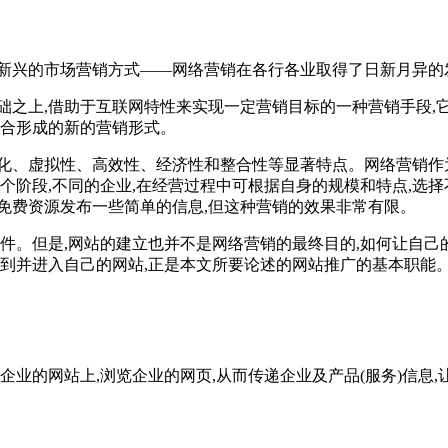
新兴的市场营销方式——网络营销在各行各业取得了日新月异的
之上,借助于互联网特性来实现一定营销目标的一种营销手段,
整合形成的新的营销形式。
化、虚拟性、高效性、经济性和整合性等显著特点。网络营销作
个阶段,不同的企业,在经营过程中可根据自身的规模和特点,选
免费资源发布一些简单的信息,但这种营销的效果非常有限。
件。但是,网站的建立也并不是网络营销的最终目的,如何让自己
找到并进入自己的网站,正是本文所要论述的网站推广的基本职能
业的网站上,浏览企业的网页,从而传递企业及产品(服务)信息,