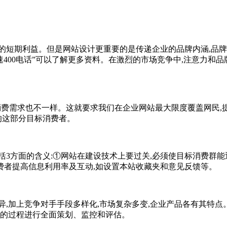
短期利益。但是网站设计更重要的是传递企业的品牌内涵,品牌
速400电话”可以了解更多资料。在激烈的市场竞争中,注意力和
消费需求也不一样。这就要求我们在企业网站最大限度覆盖网民,
响这部分目标消费者。
3方面的含义:①网站在建设技术上要过关,必须使目标消费群能
费者提高信息利用率及互动,如设置本站收藏夹和意见反馈等。
,加上竞争对手手段多样化,市场复杂多变,企业产品各有其特点
广的过程进行全面策划、监控和评估。