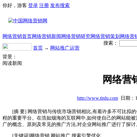
你好，游客
登录
注册
发布
搜索
网络营销首页
网络营销新闻
网络营销研究
网络营销策划
网络营
搜索：
首页
→
网站推广运营
背景：
阅读新闻
网络营
http://www.tinlu.com
日期：1
[摘 要] 网络营销与传统市场营销相比,有着许多不可比拟
程的重要平台。在浩如烟海的互联网中,如何使自己的网站能被
广的概念、原则及常见的推广方法,对企业网站推广进行了探讨
[关键词]网络营销 网站推广 搜索引擎优化