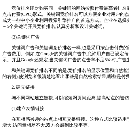
竞价排名即对购买同一关键词的网站按照付费最高者排名靠前
点击付费(CPC)形式。关键词竞价排名可以方便企业对用户的
成为一些中小企业利用搜索引擎推广的首选方式。企业在选择关键
～5个关键词开展竞价排名,认真分析和设计关键词。
(3)关键词广告
关键词广告和关键词竞价排名一样,也是采用按点击付费的计
广告费用。例如,在Google的关键词广告中,允许用户自己设
示。并且Google还规定,当关键词广告的点击率不足5‰时,广
和关键词竞价排名不同的是,竞价排名的显示位置和自然检索
的右侧),使浏览者很清楚地看出哪些是自然检索结果,哪些是付
2. 建立链接
与不同网站建立链接,可以缩短网页间距离,提高站点的被访
(1)建立友情链接
在互相感兴趣的站点上相互交换链接。这种方式比较适用于双
增大,访问量相差不大,双方会感到比较平等。