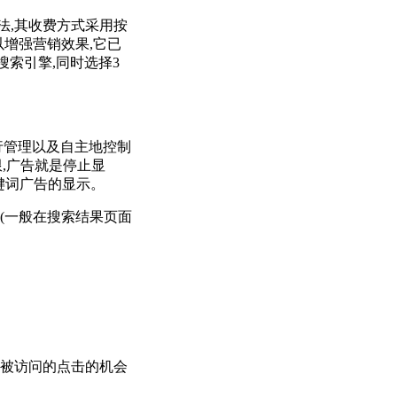
,其收费方式采用按
以增强营销效果,它已
搜索引擎,同时选择3
行管理以及自主地控制
限,广告就是停止显
关键词广告的显示。
(一般在搜索结果页面
被访问的点击的机会