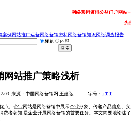
网络营销资讯公益门户网站---
为
销案例
网站推广运营
网络营销资料
网络营销知识
网络调查报告
标题
内容
搜 索
销网站推广策略浅析
2-03 来源：中国网络营销网 王建弘
字号：
T
T
T
的优点。企业网站是网络营销中展示企业形象、传递产品信息、实
消费者获知,是企业开展网络营销的首要任务。本文简要地论述
。