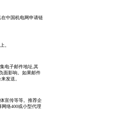
以在中国机电网申请链
上。
集电子邮件地址,其
有负面影响。如果邮件
台来发送。
体宣传等等。推荐企
网络400或小型代理