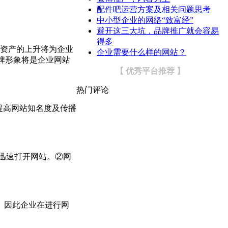
配件吧运营方案及相关问题思考
中小型企业的网络“致富经”
避开这三大坑，品牌推广就会容易
得多
资产的上升将为企业
企业需要什么样的网站？
品牌形象将是企业网站
【 优秀平台推荐 】
热门评论
提高网站知名度及传播
迅速打开网站。②网
。因此企业在进行网