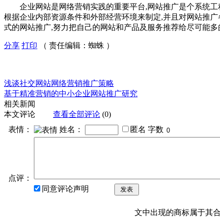
企业网站是网络营销实践的重要平台,网站推广是个系统工程
根据企业内部资源条件和外部经营环境来制定,并且对网站推广
式的网站推广,努力把自己的网站和产品及服务推荐给尽可能多
分享
打印
（ 责任编辑：蜘蛛 ）
浅谈社交网站网络营销推广策略
基于精准营销的中小企业网站推广研究
相关新闻
本文评论
查看全部评论
(0)
表情：
姓名：
匿名
字数
点评：
同意评论声明
发表
文中出现的商标属于其合