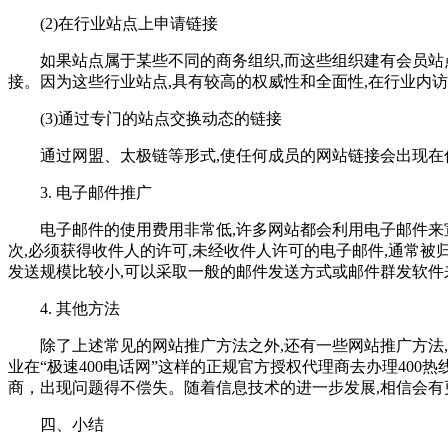
(2)在行业站点上申请链接
如果站点属于某些不同的商务组织,而这些组织建有会员站点
接。因为这些行业站点,具有较高的权威性和全面性,在行业内访
(3)通过专门的站点交换动态的链接
通过网盟、太极链等形式,使任何成员的网站链接会出现在你
3. 电子邮件推广
电子邮件的使用费用非常低,许多网站都会利用电子邮件来宣
次,必须获得收件人的许可,未经收件人许可的电子邮件,通常被
发送规模比较小,可以采取一般的邮件发送方式或邮件群发软件
4. 其他方法
除了上述常见的网站推广方法之外,还有一些网站推广方法,
业在“极速400电话网”这样的正规官方授权代理商去办理40
商，出现问题得不偿失。随着信息技术的进一步发展,相信会有
四、小结