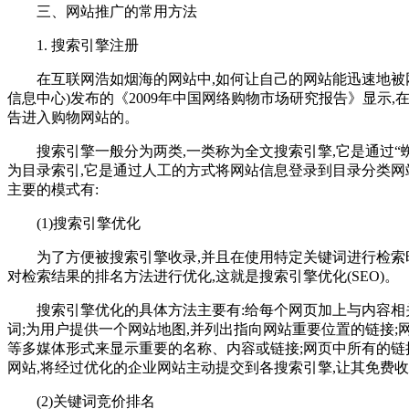
三、网站推广的常用方法
1. 搜索引擎注册
在互联网浩如烟海的网站中,如何让自己的网站能迅速地被网民
信息中心)发布的《2009年中国网络购物市场研究报告》显示,
告进入购物网站的。
搜索引擎一般分为两类,一类称为全文搜索引擎,它是通过“蜘
为目录索引,它是通过人工的方式将网站信息登录到目录分类网
主要的模式有:
(1)搜索引擎优化
为了方便被搜索引擎收录,并且在使用特定关键词进行检索时获
对检索结果的排名方法进行优化,这就是搜索引擎优化(SEO)。
搜索引擎优化的具体方法主要有:给每个网页加上与内容相关
词;为用户提供一个网站地图,并列出指向网站重要位置的链接;网
等多媒体形式来显示重要的名称、内容或链接;网页中所有的链接
网站,将经过优化的企业网站主动提交到各搜索引擎,让其免费收
(2)关键词竞价排名