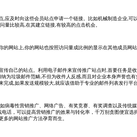
,应及时向这些会员站点申请一个链接。比如机械制造企业,可
问量比较高,在其建立链接,有较高的点击机会。
的网站上,你的网站也按照访问量成比例的显示在其他成员网站
传自己的站点。利用电子邮件来宣传推广站点时,首要任务是收
归纳为垃圾邮件范畴,不但为收件人反感,而且对企业本身声誉也
来完成,如果发送规模较大,就应该借助于专业的邮件列表发行平
如病毒性营销推广、网络广告、有奖竞赛、有奖调查以及传统媒
0热线电话，可以提高营销推广的效果与转化率，千万别贪图便宜选择
更多的网站推广方法孕育而生。