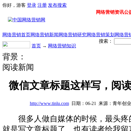
你好，游客
登录
注册
发布
搜索
网络营销资讯公益门
网络营销首页
网络营销新闻
网络营销研究
网络营销策划
网络营
搜索：
首页
→
网络营销知识
背景：
阅读新闻
微信文章标题这样写，阅
http://www.tinlu.com
日期：06-21 来源：青年创
很多人做自媒体的时候，最头疼
就是写文章标题了。也有读者给我留