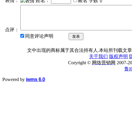
表情：
姓名：
匿名
字数
点评：
同意评论声明
发表
文中出现的商标属于其合法持有人.本站所刊载文章
关于我们
版权声明
Coryright ©
网络营销网
2007
鲁I
Powered by
iwms 6.0