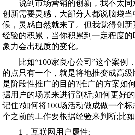
说到市场营销的创新，我不太同
创新需要灵感，大部分人都说脑袋当
候，灵感自然就来了。但我觉得创新
经验的积累，当你积累到一定程度的
象力会出现质的变化。
比如“100家良心公司”这个案例
的点只有一个，就是将地推变成高级
是阶段性推广的目的?推广的方案如
据用户的场景来进行剖析;如何更好
记住?如何将100场活动做成做一个标
个之前的工作要根据经验来判断;比如
1，互联网用户属性;