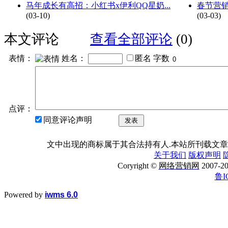
马年成长有高招：小红书x伊利QQ星奶...
春节营销
(03-10)
(03-03)
本文评论
查看全部评论
(0)
表情：
姓名：
匿名
字数
点评：
同意评论声明
发表
文中出现的商标属于其合法持有人.本站所刊载文章
关于我们
版权声明
Coryright ©
网络营销网
2007
鲁I
Powered by
iwms 6.0