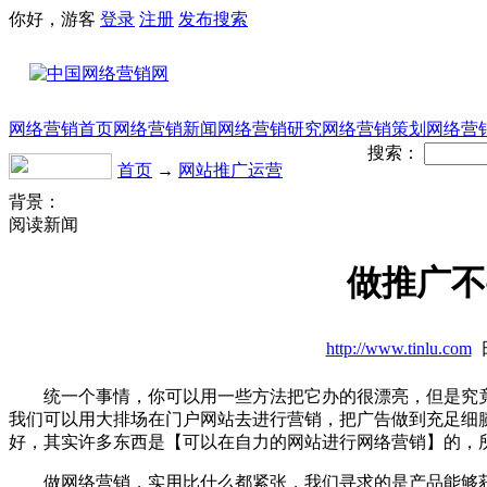
你好，游客
登录
注册
发布
搜索
网络营销首页
网络营销新闻
网络营销研究
网络营销策划
网络营
搜索：
首页
→
网站推广运营
背景：
阅读新闻
做推广不
http://www.tinlu.com
日
统一个事情，你可以用一些方法把它办的很漂亮，但是究竟
我们可以用大排场在门户网站去进行营销，把广告做到充足细
好，其实许多东西是【可以在自力的网站进行网络营销】的，
做网络营销，实用比什么都紧张，我们寻求的是产品能够获