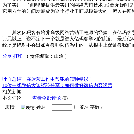
为了实用，而哪里能提供最实用的网络营销技术呢?毫无疑问
它用六年的时间发展成为这个行业里面规模最大的，所以在网
其次亿玛客有培养高级网络营销工程师的经验，在亿玛客学
万元以上，说不定下一个就是进入亿玛客学习的我们。最后亿
经历是绝对不会出如今教师队伍当中的，从根本上保证教我们
分享
打印
（ 责任编辑：山治 ）
吐血总结：在运营工作中常犯的70种错误！
10位一线微信大咖经验分享：如何做好微信内容运营
相关新闻
本文评论
查看全部评论
(0)
表情：
姓名：
匿名
字数