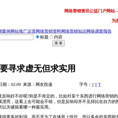
网络营销资讯公益门户网站---
为
销案例
网站推广运营
网络营销资料
网络营销知识
网络调查报告
标题
内容
搜 索
要寻求虚无但求实用
期：02-09 来源：网友投递
字号：
T
T
T
反响好不好呢?则是不肯定的，比如对某个东西进行网络营销的
腻漂亮，这看上去可能会不错，但是反响却并不见得比在自力的
所以关键就看哪一种最实用。
得更多的利润，而不是为了在体面上悦目，所以多余的东西能