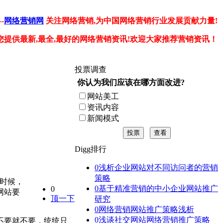
-
网络营销网
关注网络营销,为中国网络营销行业发展贡献力量!
您提供最新,最全,最好的网络营销资讯!欢迎大家推荐营销资讯！
投票调查
你认为我们应该在哪方面改进?
网站美工
资讯内容
新闻模式
投票
查看
Digg排行
0
浅析企业网站对不同访问者的营销
策略
时候，
0
基于精准营销的中小企业网站推广
0
网站要
顶一下
研究
0
网络营销网站推广策略浅析
0
浅谈社交网站网络营销推广策略
不要就不要，统统只