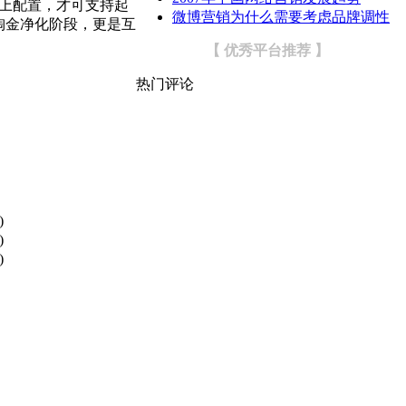
以上配置，才可支持起
微博营销为什么需要考虑品牌调性
淘金净化阶段，更是互
【 优秀平台推荐 】
热门评论
)
)
)