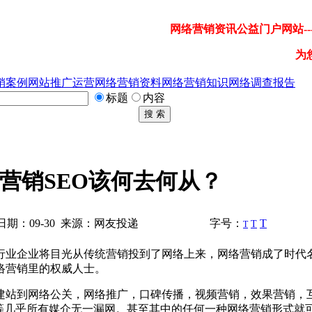
网络营销资讯公益门户网站---
为
销案例
网站推广运营
网络营销资料
网络营销知识
网络调查报告
标题
内容
搜 索
络营销SEO该何去何从？
期：09-30 来源：网友投递
字号：
T
T
T
业企业将目光从传统营销投到了网络上来，网络营销成了时代
络营销里的权威人士。
站到网络公关，网络推广，口碑传播，视频营销，效果营销，
等等几乎所有媒介无一漏网。甚至其中的任何一种网络营销形式就