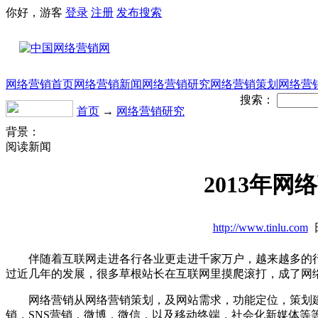
你好，游客
登录
注册
发布
搜索
网络营销首页
网络营销新闻
网络营销研究
网络营销策划
网络营
搜索：
首页
→
网络营销研究
背景：
阅读新闻
2013年网
http://www.tinlu.com
日
伴随着互联网走进各行各业更走进千家万户，越来越多的行
过近几年的发展，很多草根站长在互联网里摸爬滚打，成了网
网络营销从网络营销策划，及网站需求，功能定位，策划建
销，SNS营销，微博，微信，以及移动终端，社会化新媒体