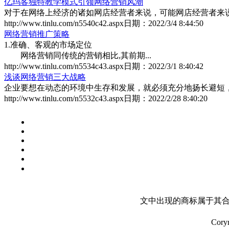
亿玛客独特教学模式引领网络营销风潮
对于在网络上经济的诸如网店经营者来说，可能网店经营者来说有
http://www.tinlu.com/n5540c42.aspx
日期：
2022/3/4 8:44:50
网络营销推广策略
1.准确、客观的市场定位
网络营销同传统的营销相比,其前期...
http://www.tinlu.com/n5534c43.aspx
日期：
2022/3/1 8:40:42
浅谈网络营销三大战略
企业要想在动态的环境中生存和发展，就必须充分地扬长避短，利
http://www.tinlu.com/n5532c43.aspx
日期：
2022/2/28 8:40:20
文中出现的商标属于其合
Cory