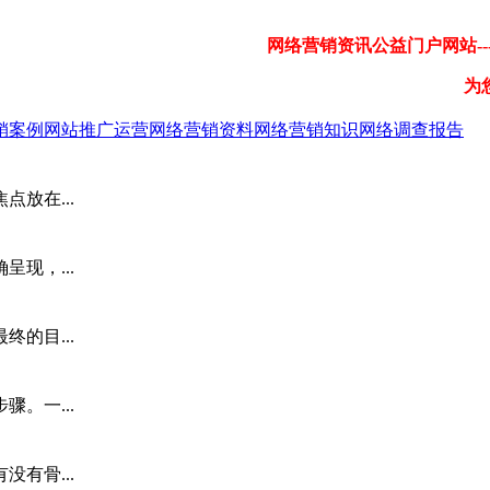
网络营销资讯公益门户网站---
为
销案例
网站推广运营
网络营销资料
网络营销知识
网络调查报告
放在...
现，...
的目...
。一...
有骨...