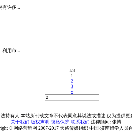
许多...
用市...
1/3
1
2
3
»
法持有人.本站所刊载文章不代表同意其说法或描述,仅为提供更多
关于我们
版权声明
隐私保护
联系我们
法律顾问: 张博
right ©
网络营销网
2007-2017 天路传媒组织 中国·济南留学人员