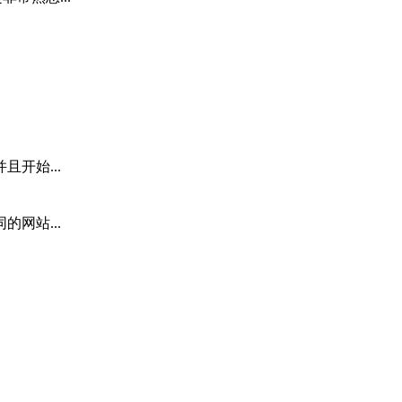
开始...
网站...