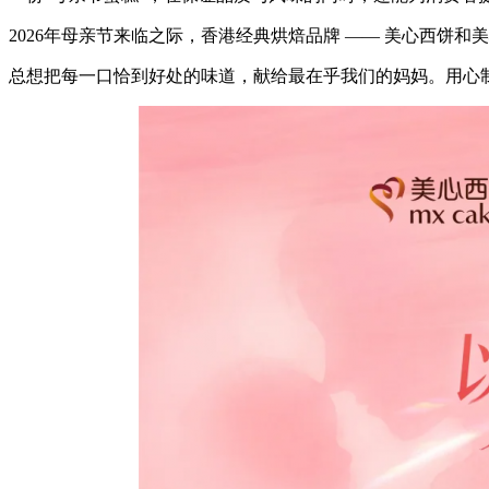
2026年母亲节来临之际，香港经典烘焙品牌 —— 美心西饼
总想把每一口恰到好处的味道，献给最在乎我们的妈妈。用心