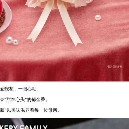
妈爱靓花，一眼心动。
束“甜在心头”的郁金香。
花胶”以美味滋养着每一位母亲。