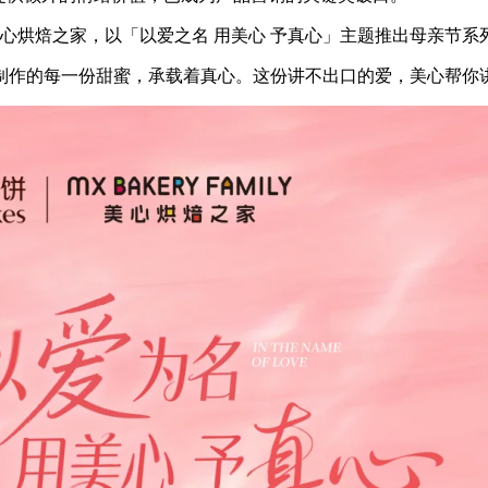
和美心烘焙之家，以「以爱之名 用美心 予真心」主题推出母亲节系
制作的每一份甜蜜，承载着真心。这份讲不出口的爱，美心帮你