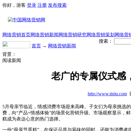
你好，游客
登录
注册
发布
搜索
网络营销首页
网络营销新闻
网络营销研究
网络营销策划
网络营
搜索：
首页
→
网络营销新闻
背景：
阅读新闻
老广的专属仪式感
http://www.tinlu.com
日
5月母亲节临近，情感消费市场迎来高峰。子女们为母亲挑选的
费，向“产品+情感体验”的场景化营销升级。市场观察显示，
糕成为表达心意的热门选择。
一份“母亲节蛋糕”，在保证品质与风味的同时，还能为消费者