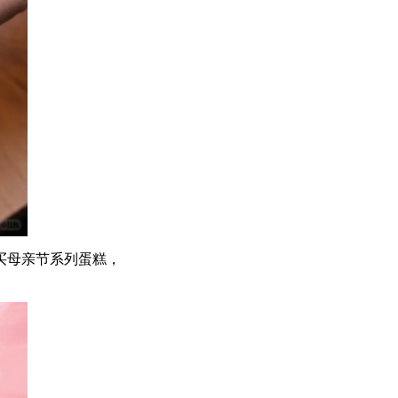
买母亲节系列蛋糕，