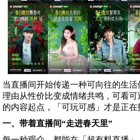
当直播间开始传递一种可向往的生活
理由从性价比变成情绪共鸣，可看可
的内容起点，「可玩可感」才是正在
一、带着直播间“走进春天里”
每一种观众，都能在「超有料直播」