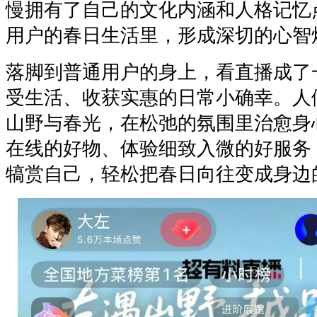
慢拥有了自己的文化内涵和人格记忆
用户的春日生活里，形成深切的心智
落脚到普通用户的身上，看直播成了
受生活、收获实惠的日常小确幸。人
山野与春光，在松弛的氛围里治愈身
在线的好物、体验细致入微的好服务
犒赏自己，轻松把春日向往变成身边