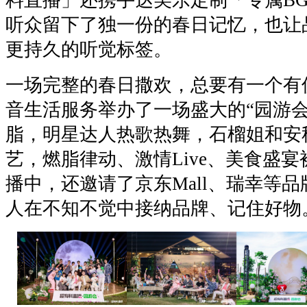
听众留下了独一份的春日记忆，也让
更持久的听觉标签。
一场完整的春日撒欢，总要有一个有
音生活服务举办了一场盛大的“园游会
脂，明星达人热歌热舞，石榴姐和安
艺，燃脂律动、激情Live、美食盛
播中，还邀请了京东Mall、瑞幸等
人在不知不觉中接纳品牌、记住好物