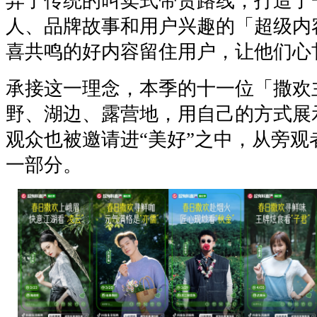
弃了传统的叫卖式带货路线，打造了
人、品牌故事和用户兴趣的「超级内
喜共鸣的好内容留住用户，让他们心
承接这一理念，本季的十一位「撒欢
野、湖边、露营地，用自己的方式展
观众也被邀请进“美好”之中，从旁观
一部分。