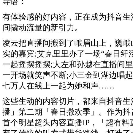
导语：
有体验感的好内容，正在成为抖音生
间撬动流量的新引力。
凌云把直播间搬到了峨眉山上，巍峨
实的嘉宾;艾克里里办了一场“春日纤
一起摇摆摇摆;大左和孙越在直播间
一开场就笑声不断;小三金到湖边唱
七万人在线上一起为她和声……
这些生动的内容切片，都来自抖音生
播」第二期「春日撒欢季」。作为抖
首个明星超头内容直播IP，「超有料