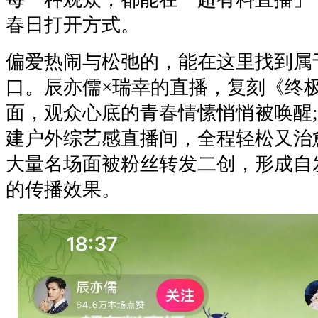
春日打开方式。
偏爱热闹与松弛的，能在这里找到属
口。辰亦儒×瑞幸的直播，复刻《终
面，观众心底的青春情愫悄悄被唤醒
建户外综艺感直播间，全程轻松又治
大量名场面被粉丝转发二创，形成自
的传播效果。