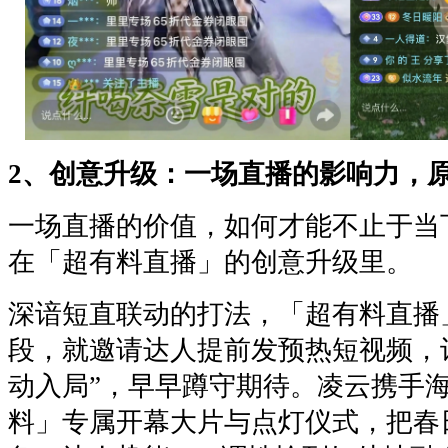
2、创意升级：一场直播的影响力，
一场直播的价值，如何才能不止于当
在「超有料直播」的创意升级里。
深谙短直联动的打法，「超有料直播
段，就邀请达人提前发预热短视频，
动入局”，早早蹲守期待。凌云携手
料」专属开幕大片与点灯仪式，把春