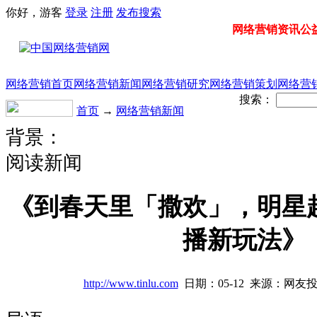
你好，游客
登录
注册
发布
搜索
网络营销资讯公益门
网络营销首页
网络营销新闻
网络营销研究
网络营销策划
网络营
搜索：
首页
→
网络营销新闻
背景：
阅读新闻
《到春天里「撒欢」，明星
播新玩法》
http://www.tinlu.com
日期：05-12 来源：网友