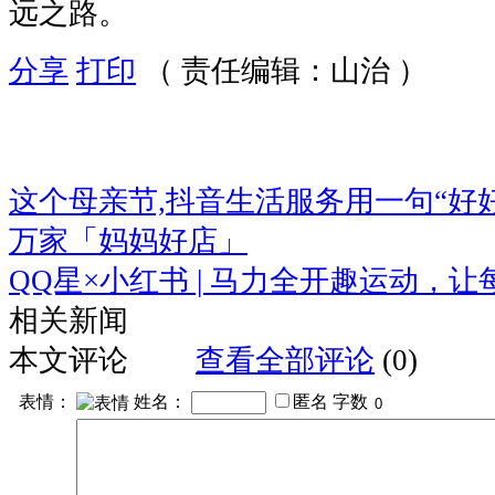
远之路。
分享
打印
（ 责任编辑：山治 ）
这个母亲节,抖音生活服务用一句“好好
万家「妈妈好店」
QQ星×小红书 | 马力全开趣运动，
相关新闻
本文评论
查看全部评论
(0)
表情：
姓名：
匿名
字数