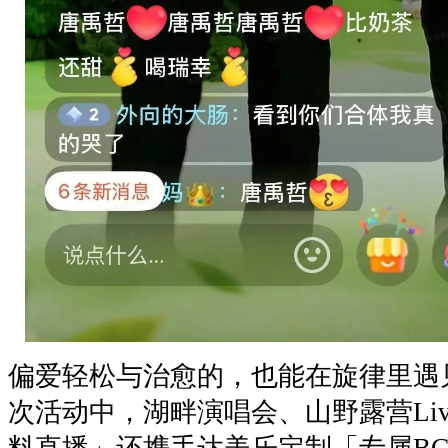
偏爱轻松与治愈的，也能在旋律里遇
次活动中，湖畔演唱会、山野露营Li
料直播」还携手达美乐定制「专属B