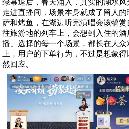
绿幕退后，春天涌入，真实的湖水风
走进直播间，场景本身就成了留人的
萨和烤鱼，在湖边听完演唱会该犒赏
往旅游地的列车上，会想到入住的酒
播」选择的每一个场景，都长在大众
上，用户的下单行为，不过是想象得
然回应。