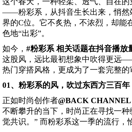
这个春天，一种轻柔、透气、自在的
——粉彩系，从抖音生长出来，悄然
界的C位。它不炙热，不浓烈，却能
色地“出彩”。
如今，
#粉彩系 相关话题在抖音播放
这股风，远比最初想象中吹得更远—
热门穿搭风格，更成为了一套完整的
01、粉彩系的风，吹过东西方三百年
正如时尚创作者
@BACK CHANNE
不断攀升的当下，时尚正在寻找一种
觉共识。” 而粉彩系这一季的流行，