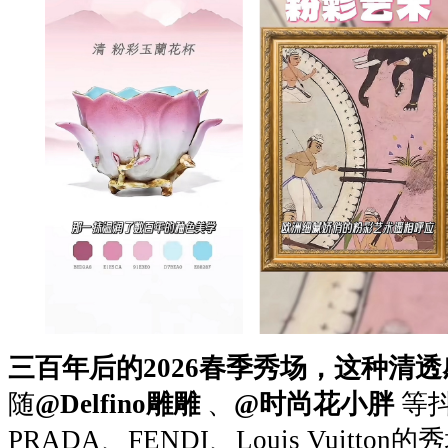
三百年后的2026春季秀场，这种清
随
@Delfino雕雕
、
@时尚花小胖
等
PRADA、FENDI、Louis Vuitt