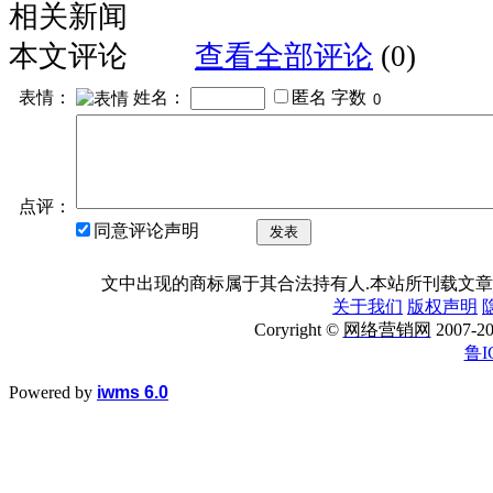
相关新闻
本文评论
查看全部评论
(0)
表情：
姓名：
匿名
字数
点评：
同意评论声明
发表
文中出现的商标属于其合法持有人.本站所刊载文章
关于我们
版权声明
Coryright ©
网络营销网
2007
鲁I
Powered by
iwms 6.0