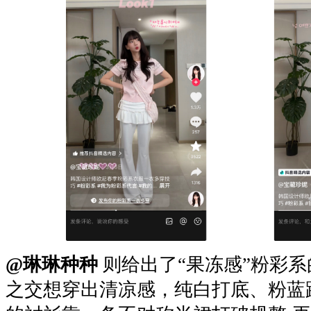
@琳琳种种
则给出了“果冻感”粉彩
之交想穿出清凉感，纯白打底、粉蓝