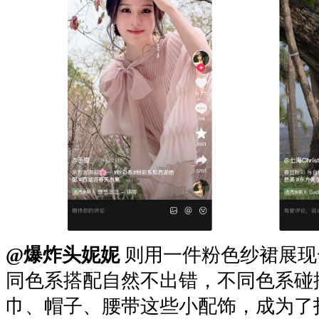
@爆炸头妮妮
则用一件粉色纱裙展现
同色系搭配自然不出错，不同色系碰
巾、帽子、腰带这些小配饰，成为了