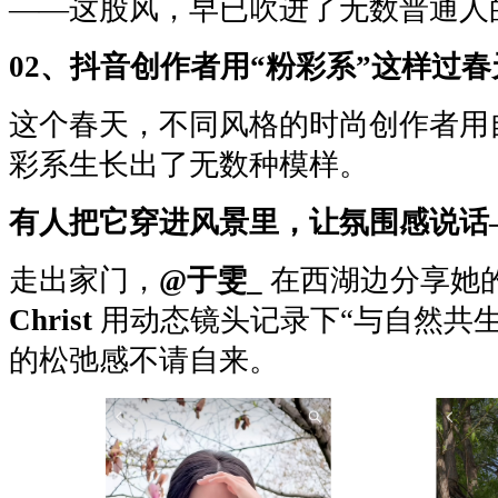
——这股风，早已吹进了无数普通人
02、抖音创作者用“粉彩系”这样过春
这个春天，不同风格的时尚创作者用
彩系生长出了无数种模样。
有人把它穿进风景里，让氛围感说话
走出家门，
@于雯_
在西湖边分享她
Christ
用动态镜头记录下“与自然共
的松弛感不请自来。