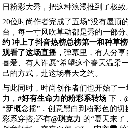
日粉彩大秀，把这种浪漫推到了极致
20位时尚作者完成了五场“没有屋顶的
台，每一寸风吹草动都是秀的一部分
约 冲上了抖音热榜总榜第一和种草榜
观看了这场直播，
弹幕里，有人分享
喜爱、有人许愿“希望这个春天温柔一
己的方式，赴这场春天之约。
与此同时，时尚创作者们也开始了一
力，
#好有生命力的粉彩系转场
下，
“新概念摇”，创意黑白到粉彩色的切
彩系穿搭;还有
@琪克力
的“夏天来了