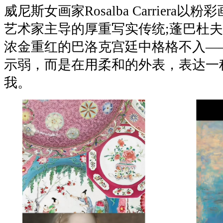
威尼斯女画家Rosalba Carriera
艺术家主导的厚重写实传统;蓬巴杜
浓金重红的巴洛克宫廷中格格不入—
示弱，而是在用柔和的外表，表达一
我。