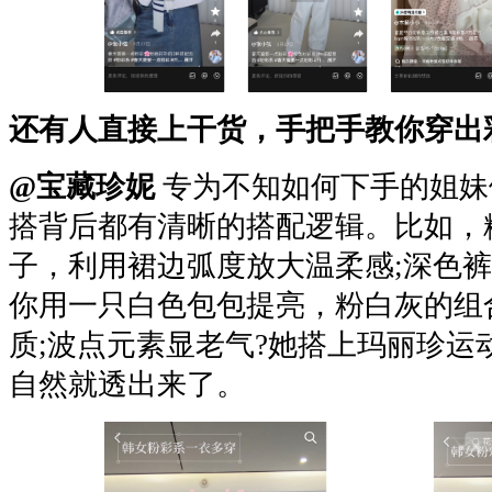
还有人直接上干货，手把手教你穿出
@宝藏珍妮
专为不知如何下手的姐妹
搭背后都有清晰的搭配逻辑。比如，
子，利用裙边弧度放大温柔感;深色
你用一只白色包包提亮，粉白灰的组
质;波点元素显老气?她搭上玛丽珍运
自然就透出来了。