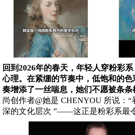
回到2026年的春天，年轻人穿粉彩
心理。在紧绷的节奏中，低饱和的色
奏增添了一丝喘息，她们不愿被条条
尚创作者@她是 CHENYOU 所说
深的文化层次 ”——这正是粉彩系最