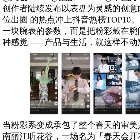
创作者陆续发布以表盘为灵感的创意
位出圈 的热点冲上抖音热榜TOP10
一块腕表的参数，而是把粉彩戴在腕
种感觉——产品与生活，就这样不动
当粉彩系变成承包了整个春天的审美共
南丽江听花谷，一场名为「春天会开