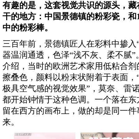
有趣的是，这套视觉共识的源头，藏
干的地方：中国景德镇的粉彩瓷，和
中的粉彩棒。
三百年前，景德镇匠人在彩料中掺入“
器温润通透，色泽“浅不灰、柔不腻”
介绍，当时的欧洲艺术家用低粘合剂
擦叠色，颜料以粉末状附着于表面，
极具空气感的视觉效果”，莫奈、雷
都开始钟情于这种色调。一个落在东
留在西方的画布上，做的却是同一件事
来。