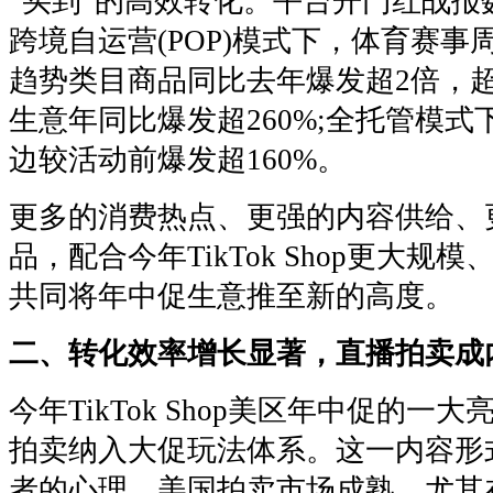
“买到”的高效转化。平台开门红战报
跨境自运营(POP)模式下，体育赛
趋势类目商品同比去年爆发超2倍，
生意年同比爆发超260%;全托管模
边较活动前爆发超160%。
更多的消费热点、更强的内容供给、
品，配合今年TikTok Shop更大规
共同将年中促生意推至新的高度。
二、转化效率增长显著，直播拍卖成
今年TikTok Shop美区年中促的一
拍卖纳入大促玩法体系。这一内容形
者的心理。美国拍卖市场成熟，尤其