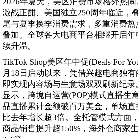
2026年夏天，美区消费市场格外热
激战正酣、美国独立250周年临近，
尾与夏季换季消费需求，多重消费热
叠加。全球各大电商平台相继开启年
续升温。
TikTok Shop美区年中促(Deals For 
月18日启动以来，凭借兴趣电商独
即实现内容场与生意场双双刷新纪录
显示，跨境自运营(POP)模式直播
品直播累计金额破百万美金，单场直
比去年增长超3倍。全托管模式方面，
商品销售提升超150%，海外仓商家