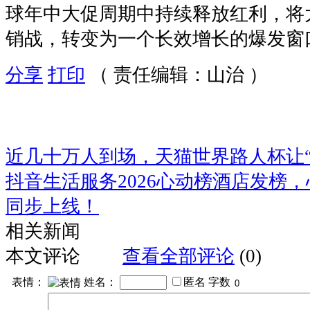
球年中大促周期中持续释放红利，将
销战，转变为一个长效增长的爆发窗
分享
打印
（ 责任编辑：山治 ）
近几十万人到场，天猫世界路人杯让“
抖音生活服务2026心动榜酒店发榜
同步上线！
相关新闻
本文评论
查看全部评论
(0)
表情：
姓名：
匿名
字数