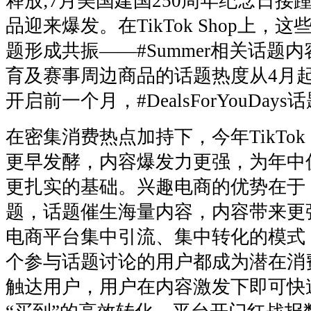
释放;7月美国建国250周年纪念日接
品迎来爆发。在TikTok Shop上，
题形成共振——#Summer相关话题内
育及赛事周边商品的话题热度从4月起
开启前一个月，#DealsForYouDay
在密集消费热点加持下，今年TikTok 
更早发酵，内容爆发力更强，为年中
更扎实的基础。兴趣电商的优势在于
题，话题催生海量内容，内容带来更
电商平台集中引流、集中转化的模式
个参与话题讨论的用户都成为潜在消
触达用户，用户在内容激发下即可快速