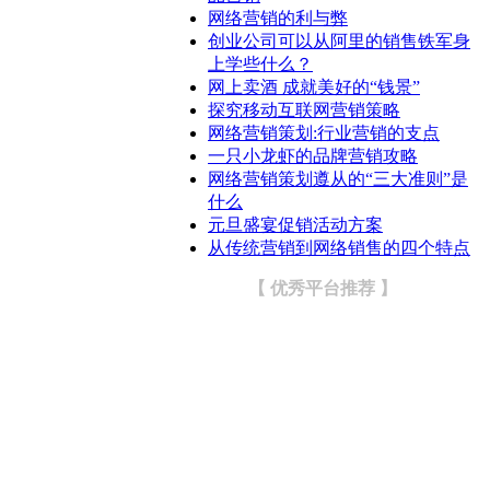
网络营销的利与弊
创业公司可以从阿里的销售铁军身
上学些什么？
网上卖酒 成就美好的“钱景”
探究移动互联网营销策略
网络营销策划:行业营销的支点
一只小龙虾的品牌营销攻略
网络营销策划遵从的“三大准则”是
什么
元旦盛宴促销活动方案
从传统营销到网络销售的四个特点
【 优秀平台推荐 】