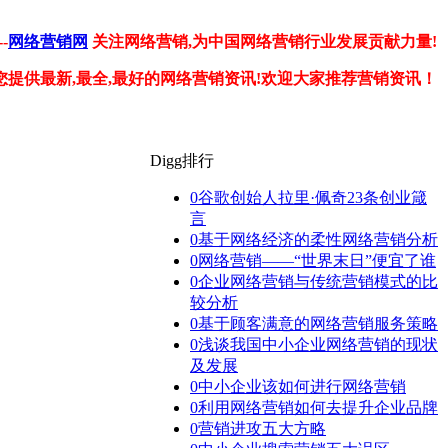
-
网络营销网
关注网络营销,为中国网络营销行业发展贡献力量!
您提供最新,最全,最好的网络营销资讯!欢迎大家推荐营销资讯！
Digg排行
0
谷歌创始人拉里·佩奇23条创业箴
言
0
基于网络经济的柔性网络营销分析
0
网络营销——“世界末日”便宜了谁
0
企业网络营销与传统营销模式的比
较分析
0
基于顾客满意的网络营销服务策略
0
浅谈我国中小企业网络营销的现状
及发展
0
中小企业该如何进行网络营销
0
利用网络营销如何去提升企业品牌
0
营销进攻五大方略