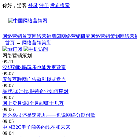
你好，游客
登录
注册
发布
搜索
网络营销首页
网络营销新闻
网络营销研究
网络营销策划
网络营
首页
→
网络营销策划
网络营销策划
09-11
没想到吃喝玩乐也能发家致富
09-07
无线互联网广告盈利模式盘点
09-07
品牌3.0时代,眼镜企业如何应对
09-07
网上卖月饼2个月能赚十几万
09-06
是必杀技还是速死丸――也说网络分期付款
09-05
中国B2C电子商务的现在和未来
09-04