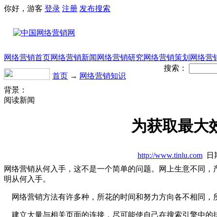
你好，游客
登录
注册
发布
搜索
网络营销首页
网络营销新闻
网络营销研究
网络营销策划
网络营
搜索：
首页
→
网络营销知识
背景：
阅读新闻
为获取最大
http://www.tinlu.com
日期
网络营销从何入手，这不是一个简单的问题。网上生意不同，
明从何入手。
网络营销方法有许多种，所花的时间和努力方向各不相同，
建立大量与相关页面的连接，尽可能使自己在搜索引擎中的排