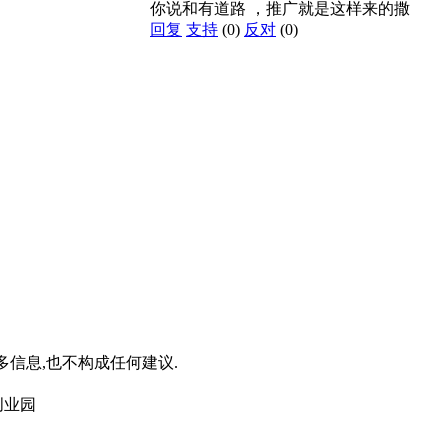
你说和有道路 ，推广就是这样来的撒
回复
支持
(0)
反对
(0)
信息,也不构成任何建议.
创业园