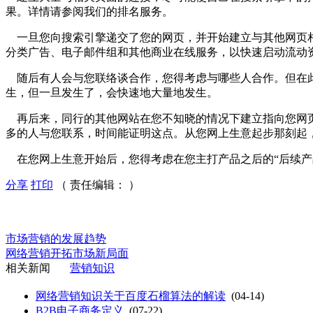
果。详情请参阅我们的排名服务。
一旦您向搜索引擎递交了您的网页，并开始建立与其他网页相
分类广告、电子邮件组和其他商业在线服务，以快速启动流动
随后有人会与您联络谈合作，您得考虑与哪些人合作。但在此
生，但一旦发生了，会快速地大量地发生。
再后来，同行的其他网站在您不知晓的情况下建立指向您网页
多的人与您联系，时间能证明这点。从您网上生意起步那刻起
在您网上生意开始后，您得考虑在您主打产品之后的“后续产品
分享
打印
（ 责任编辑： ）
市场营销的发展趋势
网络营销开拓市场新局面
相关新闻
营销知识
网络营销知识关于百度石榴算法的解读
(04-14)
B2B电子商务定义
(07-22)