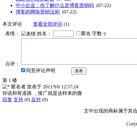
中小企业：你了解什么是博客营销吗
(07-22)
博客的网络营销法则
(07-22)
本文评论
查看全部评论
(1)
表情：
姓名：
匿名
字数
点评：
同意评论声明
发表
第 1 楼
匿名者
发表于
2011/9/6 12:57:24
你说和有道路 ，推广就是这样来的撒
回复
支持
(0)
反对
(0)
文中出现的商标属于其合
Cory