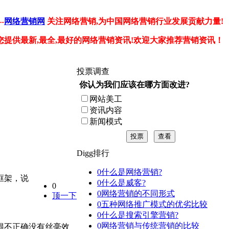
-
网络营销网
关注网络营销,为中国网络营销行业发展贡献力量!
您提供最新,最全,最好的网络营销资讯!欢迎大家推荐营销资讯！
投票调查
你认为我们应该在哪方面改进?
网站美工
资讯内容
新闻模式
投票
查看
Digg排行
0
什么是网络营销?
框架，说
0
什么是威客?
0
0
网络营销的不同形式
顶一下
0
五种网络推广模式的优劣比较
0
什么是搜索引擎营销?
0
网络营销与传统营销的比较
得不正确没有丝毫效