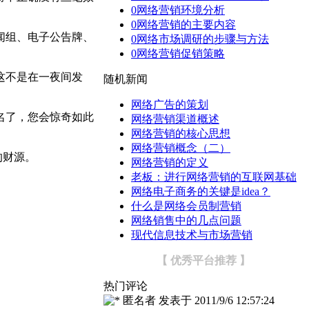
0
网络营销环境分析
0
网络营销的主要内容
闻组、电子公告牌、
0
网络市场调研的步骤与方法
0
网络营销促销策略
这不是在一夜间发
随机新闻
网络广告的策划
名了，您会惊奇如此
网络营销渠道概述
网络营销的核心思想
网络营销概念（二）
的财源。
网络营销的定义
老板：进行网络营销的互联网基础
网络电子商务的关键是idea？
什么是网络会员制营销
网络销售中的几点问题
现代信息技术与市场营销
【 优秀平台推荐 】
热门评论
匿名者
发表于
2011/9/6 12:57:24