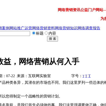
网络营销资讯公益门户网站---
为
销案例
网站推广运营
网络营销资料
网络营销知识
网络调查报告
标题
内容
搜 索
效益，网络营销从何入手
：07-22 来源：互联网实验室
字号：
T
T
T
产品种类各异，其潜在的市场也不同。我们这里罗列一些总体的
所以您得制定一个战略性的营销计划。
名靠前，是我们首先必须做的事。我们这里强调要做正确，做