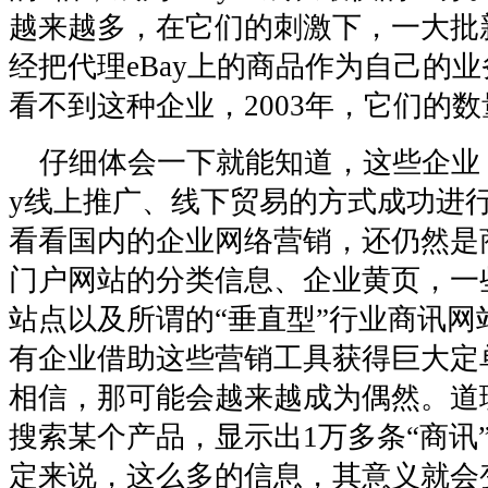
越来越多，在它们的刺激下，一大批
经把代理eBay上的商品作为自己的
看不到这种企业，2003年，它们的数
仔细体会一下就能知道，这些企业，
y线上推广、线下贸易的方式成功进
看看国内的企业网络营销，还仍然是
门户网站的分类信息、企业黄页，一些
站点以及所谓的“垂直型”行业商讯网
有企业借助这些营销工具获得巨大定
相信，那可能会越来越成为偶然。道
搜索某个产品，显示出1万多条“商讯
定来说，这么多的信息，其意义就会