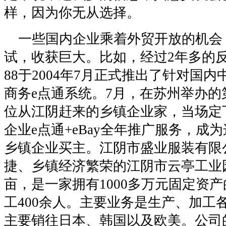
样，因为你无从选择。
一些国内企业乘着外贸开放的机会
试，收获巨大。比如，经过2年多的反
88于2004年7月正式推出了针对国
商务e点通系统。7月，在苏州举办
位从江阴赶来的乡镇企业家，当场定
企业e点通+eBay全年推广服务，成
乡镇企业买主。江阴市盛业服装有限
捷、乡镇经济繁荣的江阴市云亭工业
亩，是一家拥有1000多万元固定资
工400余人。主要业务是生产、加工
主要销往日本、韩国以及欧美。公司