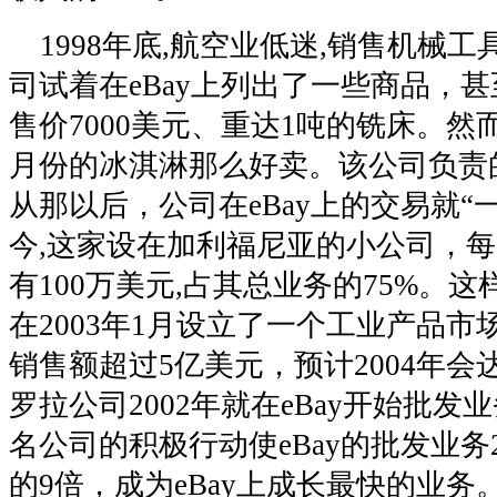
1998年底,航空业低迷,销售机械工具的Rel
司试着在eBay上列出了一些商品，
售价7000美元、重达1吨的铣床。然
月份的冰淇淋那么好卖。该公司负责
从那以后，公司在eBay上的交易就“
今,这家设在加利福尼亚的小公司，每月
有100万美元,占其总业务的75%。这
在2003年1月设立了一个工业产品市场
销售额超过5亿美元，预计2004年会
罗拉公司2002年就在eBay开始批
名公司的积极行动使eBay的批发业务20
的9倍，成为eBay上成长最快的业务。