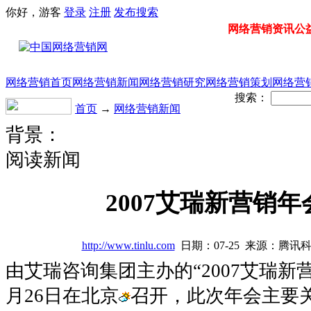
你好，游客
登录
注册
发布
搜索
网络营销资讯公益门
网络营销首页
网络营销新闻
网络营销研究
网络营销策划
网络营
搜索：
首页
→
网络营销新闻
背景：
阅读新闻
2007艾瑞新营销
http://www.tinlu.com
日期：07-25 来源：腾讯
由艾瑞咨询集团主办的“2007艾瑞新
月26日在北京
召开，此次年会主要