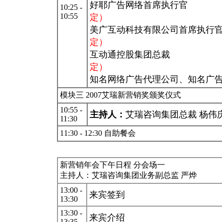
好耶广告网络首席执行官
10:25 -
10:55
定）
美广互动科技有限公司首席执行
定）
互动通控股集团总裁 
定）
知名网络广告代理公司、知名广
模块三 2007艾瑞新营销奖颁奖仪式
10:55 -
主持人：
艾瑞咨询集团总裁 杨伟
11:30
11:30 - 12:30 自助餐会
新营销年会下午日程 分会场一
主持人：艾瑞咨询集团业务副总监 严烨
13:00 -
来宾签到
13:30
13:30 -
来宾介绍
13:35