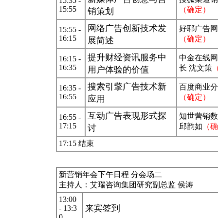
15:35 -
15:55
（确定）
销策划
网络广告创新技术发
好耶广告网
15:55 -
16:15
（确定）
展简述
提升财经资讯服务中
中金在线网
16:15 -
16:35
长 沈文策
用户体验的价值
搜索引擎广告技术新
百度商业分
16:35 -
16:55
（确定）
应用
互动广告表现形式探
知世营销数
16:55 -
17:15
邱韵如
（确
讨
17:15 结束
新营销年会下午日程 分会场二
主持人：艾瑞咨询集团研究副总监 侯涛
13:00
来宾签到
- 13:3
0