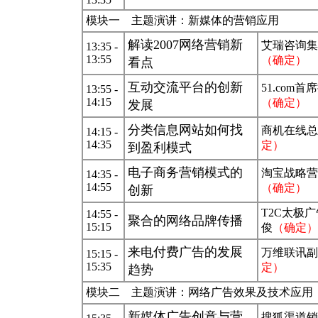
模块一 主题演讲：新媒体的营销应用
解读2007网络营销新
艾瑞咨询集
13:35 -
13:55
（确定）
看点
互动交流平台的创新
51.com
13:55 -
14:15
（确定）
发展
分类信息网站如何找
商机在线总
14:15 -
14:35
定）
到盈利模式
电子商务营销模式的
淘宝战略营
14:35 -
14:55
（确定）
创新
T2C太极
14:55 -
聚合的网络品牌传播
15:15
俊
（确定）
来电付费广告的发展
万维联讯副
15:15 -
15:35
定）
趋势
模块二 主题演讲：网络广告效果及技术应用
新媒体广告创意与营
搜狐渠道销