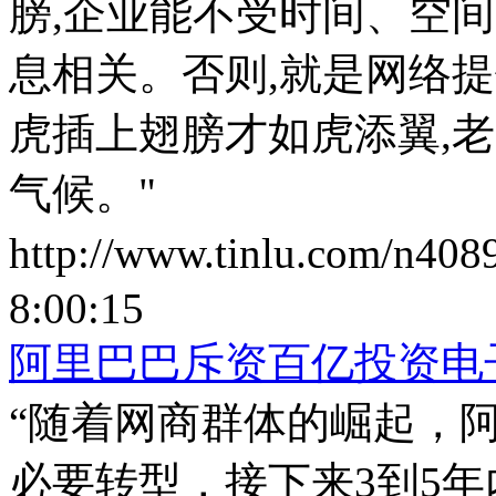
膀,企业能不受时间、空
息相关。否则,就是网络提
虎插上翅膀才如虎添翼,
气候。"
http://www.tinlu.com/n408
8:00:15
阿里巴巴斥资百亿投资电
“随着网商群体的崛起，
必要转型，接下来3到5年