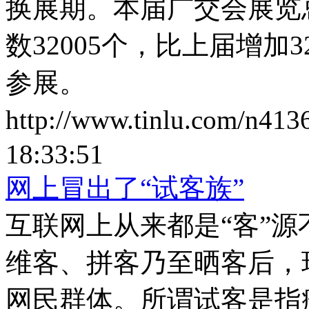
换展期。本届广交会展览总
数32005个，比上届增加3
参展。
http://www.tinlu.com/n413
18:33:51
网上冒出了“试客族”
互联网上从来都是“客”
维客、拼客乃至晒客后，
网民群体。所谓试客是指