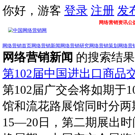
你好，游客
登录
注册
发
网络营销资讯公益门
网络营销首页
网络营销新闻
网络营销研究
网络营销策划
网络营
网络营销新闻
的搜索结果
第102届中国进出口商品
第102届广交会将如期于1
馆和流花路展馆同时分两
15—20日，第二期展出时间