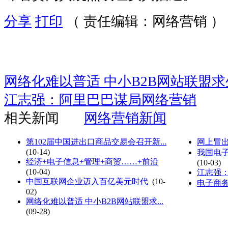
分享
打印
（ 责任编辑：网络营销 ）
网络化难以普适 中小B2B网站联盟
江志强：阿里巴巴谋局网络营销
相关新闻
网络营销新闻
第102届中国进出口商品交易会召开新...
网上冒出
(10-14)
我国电
经济+电子信息+管理+商贸……+前沿
(10-03)
(10-04)
江志强
中国互联网企业迈入百亿美元时代
(10-
电子商
02)
网络化难以普适 中小B2B网站联盟求...
(09-28)