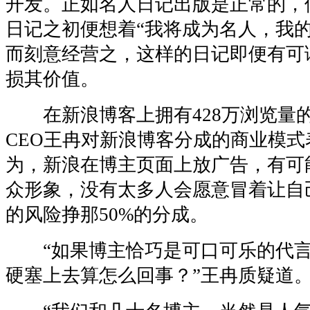
开发。正如名人日记出版是正常的，
日记之初便想着“我将成为名人，我的
而刻意经营之，这样的日记即便有可
损其价值。
在新浪博客上拥有428万浏览量
CEO王冉对新浪博客分成的商业模
为，新浪在博主页面上放广告，有可
众形象，没有太多人会愿意冒着让自
的风险挣那50%的分成。
“如果博主恰巧是可口可乐的代言
硬塞上去算怎么回事？”王冉质疑道