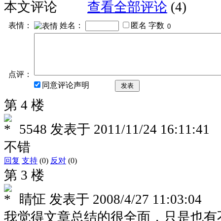
本文评论
查看全部评论
(4)
表情：
姓名：
匿名
字数
点评：
同意评论声明
发表
第 4 楼
5548
发表于
2011/11/24 16:11:41
不错
回复
支持
(0)
反对
(0)
第 3 楼
睛怔
发表于
2008/4/27 11:03:04
我觉得文章总结的很全面，只是也有