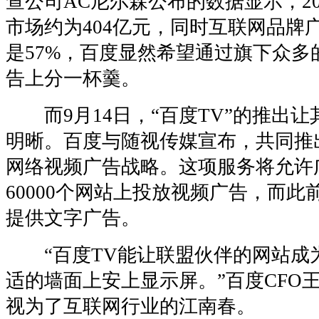
查公司AC尼尔森公布的数据显示，2
市场约为404亿元，同时互联网品牌
是57%，百度显然希望通过旗下众多
告上分一杯羹。
而9月14日，“百度TV”的推出让
明晰。百度与随视传媒宣布，共同推出
网络视频广告战略。这项服务将允许
60000个网站上投放视频广告，而
提供文字广告。
“百度TV能让联盟伙伴的网站成为
适的墙面上安上显示屏。”百度CFO
视为了互联网行业的江南春。