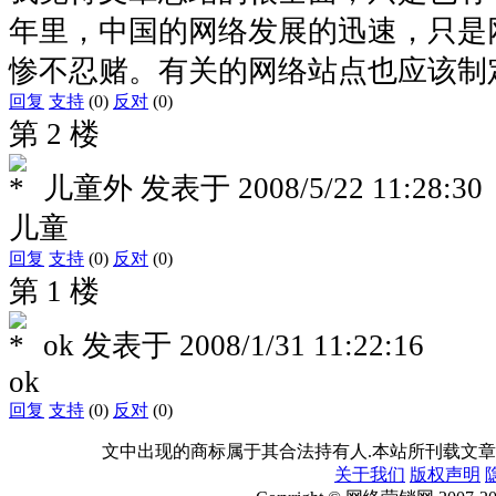
年里，中国的网络发展的迅速，只是
惨不忍赌。有关的网络站点也应该制
回复
支持
(0)
反对
(0)
第 2 楼
儿童外
发表于
2008/5/22 11:28:30
儿童
回复
支持
(0)
反对
(0)
第 1 楼
ok
发表于
2008/1/31 11:22:16
ok
回复
支持
(0)
反对
(0)
文中出现的商标属于其合法持有人.本站所刊载文章
关于我们
版权声明