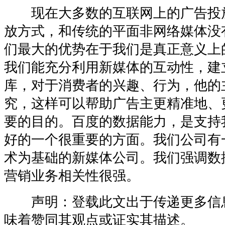
现在大多数的互联网上的广告投
放方式，和传统的平面非网络媒体没
们最大的优势在于我们是真正意义上
我们能充分利用新媒体的互动性，建
库，对于消费者的兴趣、行为，他的
究，这样可以帮助广告主更精准地、
要的目的。百度的数据能力，是支持
好的一个很重要的方面。我们公司有
术为基础的新媒体公司。我们强调数
营销业务相关性很强。
声明：登载此文出于传递更多信
味着赞同其观点或证实其描述。