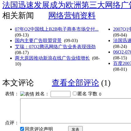
法国迅速发展成为欧洲第三大网络广
相关新闻
网络营销资料
07年Q2中国线上B2B电子商务市场交付...
2007
(09-13)
(09-04)
国内主要广告联盟背景
(09-03)
法国迅速
(08-24)
艾瑞：07Q2腾讯网络广告业务表现强劲
06Q2
(08-17)
(08-15)
两大原因推动新浪在线广告业绩增长
(08-
百度20
10)
(08-01)
本文评论
查看全部评论
(1)
表情：
姓名：
匿名
字数
点评：
同意评论声明
发表