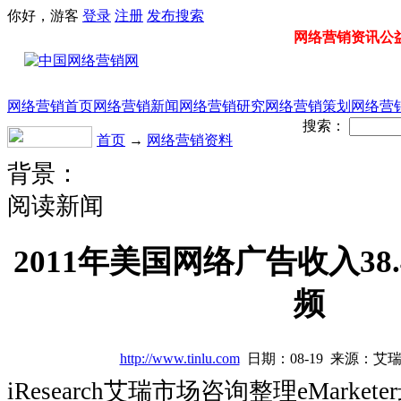
你好，游客
登录
注册
发布
搜索
网络营销资讯公益门
网络营销首页
网络营销新闻
网络营销研究
网络营销策划
网络营
搜索：
首页
→
网络营销资料
背景：
阅读新闻
2011年美国网络广告收入38
频
http://www.tinlu.com
日期：08-19 来源：艾
iResearch艾瑞市场咨询整理eMarke