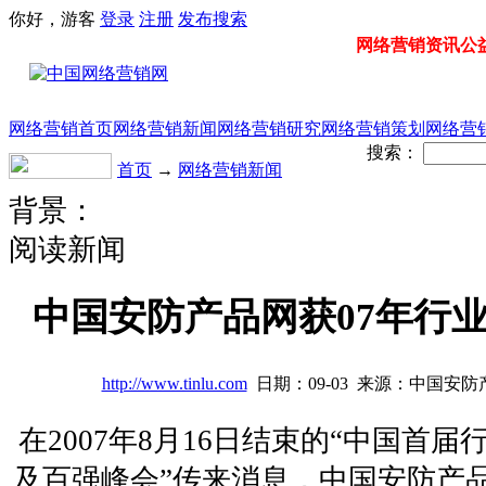
你好，游客
登录
注册
发布
搜索
网络营销资讯公益门
网络营销首页
网络营销新闻
网络营销研究
网络营销策划
网络营
搜索：
首页
→
网络营销新闻
背景：
阅读新闻
中国安防产品网获07年行
http://www.tinlu.com
日期：09-03 来源：中国安
在2007年8月16日结束的“中国首
及百强峰会”传来消息，中国安防产