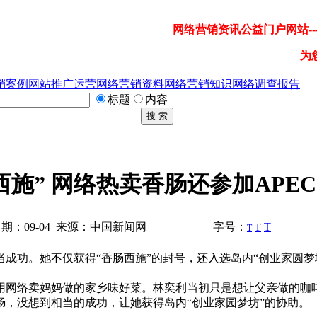
网络营销资讯公益门户网站---
为
销案例
网站推广运营
网络营销资料
网络营销知识
网络调查报告
标题
内容
搜 索
施” 网络热卖香肠还参加APEC
期：09-04 来源：中国新闻网
字号：
T
T
T
成功。她不仅获得“香肠西施”的封号，还入选岛内“创业家圆梦
网络卖妈妈做的家乡味好菜。林奕利当初只是想让父亲做的咖
，没想到相当的成功，让她获得岛内“创业家园梦坊”的协助。