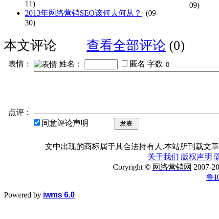
11)
09)
2013年网络营销SEO该何去何从？
(09-
30)
本文评论
查看全部评论
(0)
表情：
姓名：
匿名
字数
点评：
同意评论声明
发表
文中出现的商标属于其合法持有人.本站所刊载文章
关于我们
版权声明
Coryright ©
网络营销网
2007
鲁I
Powered by
iwms 6.0