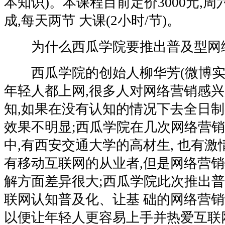
本知识)。本课程目前定价3000元,
成,每天两节 大课(2小时/节)。
为什么西瓜学院要推出普及型网络
西瓜学院的创始人柳华芳(微博实名“
年轻人都上网,很多人对网络营销感兴
知,如果在没有认知的情况下去全日制
效果不明显;西瓜学院在几次网络营
中,有西安交通大学的高材生, 也有激
有移动互联网的从业者,但是网络营
解方面差异很大;西瓜学院此次推出
联网认知普及化、让基 础的网络营销
以便让年轻人更容易上手并热爱互联