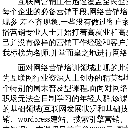
互联网营销正在迅速覆盖全民企业
每个企业的必备营销手段,网络营销
现参 差不齐现象,一些没有做过客户
播营销专业人士开始打着高就业和高
己并没有像样的营销工作经验和客户服
我标榜为名师,并堂而皇之地进行网
面对网络营销培训领域出现的此类
为互联网行业资深人士创办的精英型培
个特别的周末普及型课程,面向对网络
职场无法全日制学习的年轻人群,该
的基础领域(互联网发展状况和基础技
销、wordpress建站、搜索引擎营