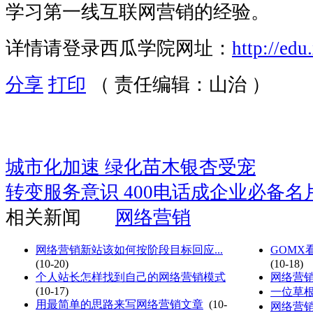
学习第一线互联网营销的经验。
详情请登录西瓜学院网址：
http://ed
分享
打印
（ 责任编辑：山治 ）
城市化加速 绿化苗木银杏受宠
转变服务意识 400电话成企业必备名
相关新闻
网络营销
网络营销新站该如何按阶段目标回应...
GOMX
(10-20)
(10-18)
个人站长怎样找到自己的网络营销模式
网络营销
(10-17)
一位草
用最简单的思路来写网络营销文章
(10-
网络营