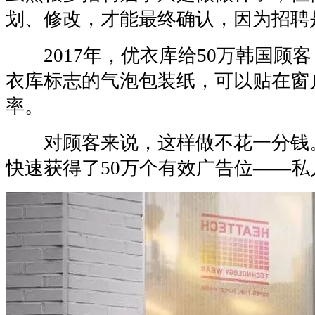
划、修改，才能最终确认，因为招聘
2017年，优衣库给50万韩国顾
衣库标志的气泡包装纸，可以贴在窗
率。
对顾客来说，这样做不花一分钱
快速获得了50万个有效广告位——私