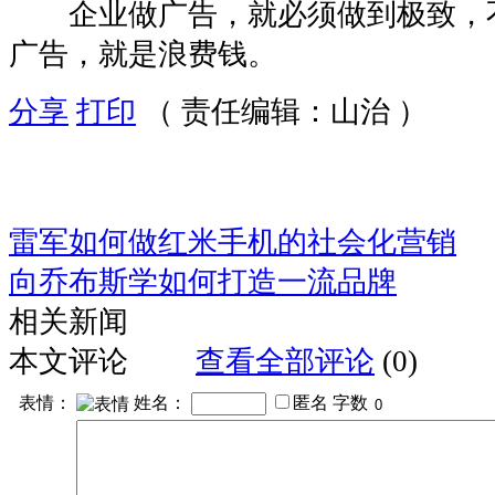
企业做广告，就必须做到极致，
广告，就是浪费钱。
分享
打印
（ 责任编辑：山治 ）
雷军如何做红米手机的社会化营销
向乔布斯学如何打造一流品牌
相关新闻
本文评论
查看全部评论
(0)
表情：
姓名：
匿名
字数