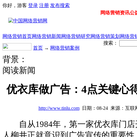
你好，游客
登录
注册
发布
搜索
网络营销资讯公益门
网络营销首页
网络营销新闻
网络营销研究
网络营销策划
网络营
搜索：
首页
→
网络营销案例
背景：
阅读新闻
优衣库做广告：4点关键心
http://www.tinlu.com
日期：08-24 来源：互联
自从1984年，第一家优衣库门店
人柳井正就意识到广告宣传的重要性