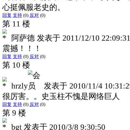
心挺佩服老史的。
回复
支持
(0)
反对
(0)
第 11 楼
阿萨德
发表于
2011/12/10 22:09:3
震撼！！！
回复
支持
(0)
反对
(0)
第 10 楼
hrzly
发表于
2010/11/4 10:31:2
很厉害。。史玉柱不愧是网络巨人
回复
支持
(0)
反对
(0)
第 9 楼
bgt
发表于
2010/3/8 9:30:50