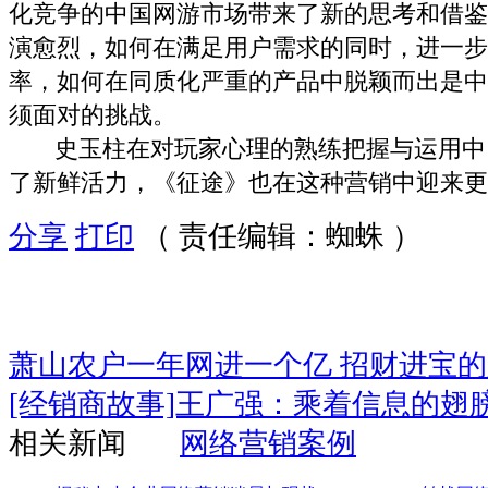
化竞争的中国网游市场带来了新的思考和借鉴
演愈烈，如何在满足用户需求的同时，进一步
率，如何在同质化严重的产品中脱颖而出是中
须面对的挑战。
史玉柱在对玩家心理的熟练把握与运用中
了新鲜活力，《征途》也在这种营销中迎来更
分享
打印
（ 责任编辑：蜘蛛 ）
萧山农户一年网进一个亿 招财进宝
[经销商故事]王广强：乘着信息的翅
相关新闻
网络营销案例