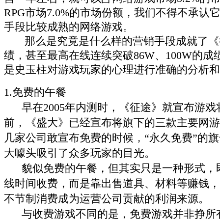
RPG市场7.0%的市场份额，我们不得不承
手段比较成熟的网络游戏。
那么是究竟是什么样的营销手段成就了《
绩，甚至最高在线连续突破86W、100W的
是史玉柱对游戏玩家的心理进行准确的分析和
1.免费的午餐
早在2005年内测时，《征途》就宣布游戏
前，《盛大》已经宣布将旗下的三款主要网游
几家公司敢宣布免费的时候，“永久免费”的
大噱头吸引了众多玩家的目光。
貌似免费的午餐，但其实只是一种形式，
线时间收费，而是靠出售道具、材料等赚钱，
不节制消费成为运营公司贡献的利润来源。
与收费游戏不同的是，免费游戏并非挣所有