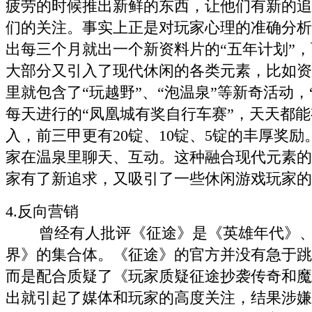
疲劳的时候推出新鲜的东西，让他们有新的追
们的关注。事实上正是对玩家心理的准确分析
出每三个月就出一个新资料片的“五年计划”
大部分又引入了现代休闲的各类元素，比如资
里就包含了“玩越野”、“泡温泉”等新奇活动，
每天进行的“凤凰城有奖自行车赛”，天天都
入，前三甲更有20锭、10锭、5锭的丰厚奖励
家在温泉里聊天、互动。这种融合现代元素的
家有了新追求，又吸引了一些休闲游戏玩家的
4.反向营销
曾经有人批评《征途》是《英雄年代》、
界》的集合体。《征途》的官方并没有急于跳
而是配合质疑了《玩家质疑征途抄袭传奇和魔
出就引起了媒体和玩家的高度关注，结果涉嫌