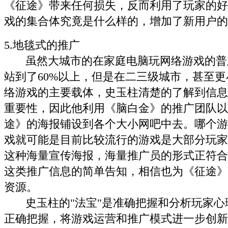
《征途》带来任何损失，反而利用了玩家的好
戏的集合体究竟是什么样的，增加了新用户的
5.地毯式的推广
虽然大城市的在家庭电脑玩网络游戏的普
站到了60%以上，但是在二三级城市，甚至
络游戏的主要载体，史玉柱清楚的了解到信息
重要性，因此他利用《脑白金》的推广团队以
途》的海报铺设到各个大小网吧中去。哪个游
戏就可能是目前比较流行的游戏是大部分玩家
这种海量宣传海报，海量推广员的形式正符合
这类推广信息的简单告知，相信也为《征途》
资源。
史玉柱的"法宝"是准确把握和分析玩家心
正确把握，将游戏运营和推广模式进一步创新