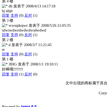
第 4 楼
dh
发表于
2008/4/13 14:17:18
hj nhjd
回复
支持
(0)
反对
(1)
第 3 楼
wwsqdeqwe
发表于
2008/5/26 21:05:35
sdwswdwedwdwdwsdwdwd
回复
支持
(0)
反对
(1)
第 2 楼
d
发表于
2008/3/7 11:21:45
re
回复
支持
(0)
反对
(1)
第 1 楼
JIHG
发表于
2008/1/1 19:10:11
好棒哦!!!!!!!!
回复
支持
(1)
反对
(0)
文中出现的商标属于其合
Cory
Powered by
iwms 6.0