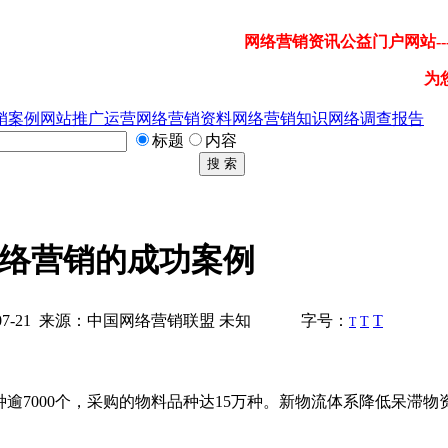
网络营销资讯公益门户网站---
为
销案例
网站推广运营
网络营销资料
网络营销知识
网络调查报告
标题
内容
搜 索
络营销的成功案例
7-21 来源：中国网络营销联盟 未知
字号：
T
T
T
逾7000个，采购的物料品种达15万种。新物流体系降低呆滞物资