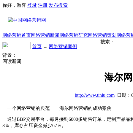
你好，游客
登录
注册
发布
搜索
网络营销首页
网络营销新闻
网络营销研究
网络营销策划
网络营
搜索：
首页
→
网络营销案例
背景：
阅读新闻
海尔网
http://www.tinlu.com
日期：0
一个网络营销的典范——海尔网络营销的成功案例
通过BBP交易平台，每月接到6000多销售订单，定制产品品种
8％，库存占压资金减少67％。