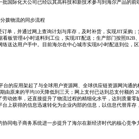
一批国际化大公司已经以其高科技和新技术参与到海尔产品的前
和JIT分拨物流的同步流程
订单，并通过网上查询计划与库存，及时补货，实现JIT采购；
看板管理4小时送料到工位，实现JIT配送；生产部门按照B2B、
络送达用户手中。目前海尔在中心城市实现8小时配送到位，区
平台的应用架起了与全球用户资源网、全球供应链资源网沟通的
期由原来的平均10天降低到三天；网上支付已达到总支付额的 2
了劳动效率，还直接提升了物流过程的精细化水平，达到质量零
平台上获得的信息迅速转化为企业内部的信息，以信息代替库存
协同电子商务系统进一步提升了海尔在新经济时代的核心竞争