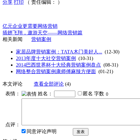
分享
打印
（ 责任编辑： ）
亿元企业更需要网络营销
插翅飞翔，遨游天空——网络营销篇
相关新闻
营销案例
家居品牌营销案例：TATA木门美好人...
(12-30)
2013年度十大社交营销案例
(10-31)
2014巴西世界杯十大经典营销案例盘点
(08-31)
网络整合营销案例康师傅麻辣方便面
(01-21)
本文评论
查看全部评论
(4)
表情：
姓名：
匿名
字数
点评：
同意评论声明
发表