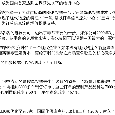
，成为国内首家达到世界领先水平的物流中心。
统搭建一个面对供应商的BBP 采购平台，它能降低采购成本，
现了现代物流的特征：“一流”是以订单信息流为中心；“三网” 
，为订单信息流的增值提供支持。
的电器公司，迈出了非常重要的一步。海尔公司2000年3月
购平台。从平台的交易量来讲，海尔集团可以说是中国最大的一家
在网络经济时代？一个现代企业？如果没有现代物流？就意味着
距离和零营运资本，更给了我们能够在市场竞争取胜的核心竞争力
”的同步模式可以实现以下四个目标：
河中流动的是按单采购来生产必须的物资，也就是订单来进行
均接到6000多个销售订单，这些订单的定制产品品种达7000
仓库面积减少了50％，库存资金减少了67％。
6家优化至978家，国际化供应商的比例却上升了20％，建立