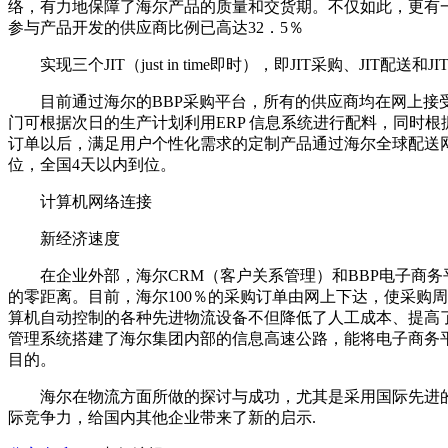
络，有力地保障了海尔产品的质量和交货期。不仅如此，更有
参与产品开发的供应商比例已高达32．5％
实现三个JIT（just in time即时），即JIT采购、JIT配送
目前通过海尔的BBP采购平台，所有的供应商均在网上接受
门可根据次日的生产计划利用ERP 信息系统进行配料，同时根据
订单以后，满足用户个性化需求的定制产品通过海尔全球配送网
位，全国4天以内到位。
计算机网络连接
新经济速度
在企业外部，海尔CRM（客户关系管理）和BBP电子商务
的零距离。目前，海尔100％的采购订单由网上下达，使采购周
算机自动控制的各种先进物流设备不但降低了人工成本、提高
管理系统搭建了海尔集团内部的信息高速公路，能将电子商务
目的。
海尔在物流方面所做的探讨与成功，尤其是采用国际先进的
际竞争力，给国内其他企业带来了新的启示.