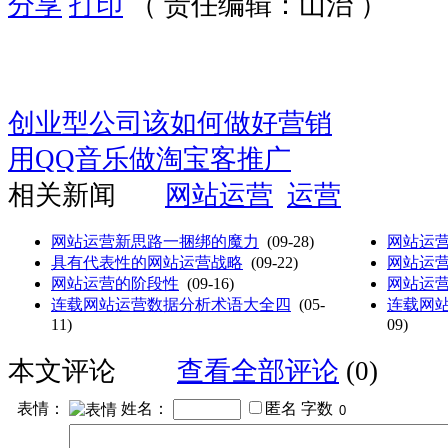
分享
打印
（ 责任编辑：山治 ）
创业型公司该如何做好营销
用QQ音乐做淘宝客推广
相关新闻
网站运营
运营
网站运营新思路一捆绑的魔力
(09-28)
网站运
具有代表性的网站运营战略
(09-22)
网站运
网站运营的阶段性
(09-16)
网站运
连载网站运营数据分析术语大全四
(05-
连载网
11)
09)
本文评论
查看全部评论
(0)
表情：
姓名：
匿名
字数