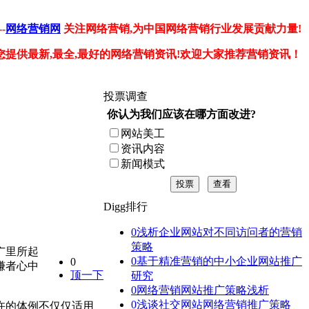
-
网络营销网
关注网络营销,为中国网络营销行业发展贡献力量!
您提供最新,最全,最好的网络营销资讯!欢迎大家推荐营销资讯！
投票调查
你认为我们应该在哪方面改进?
网站美工
资讯内容
新闻模式
投票
查看
Digg排行
0
浅析企业网站对不同访问者的营销
策略
广里所起
0
基于精准营销的中小企业网站推广
0
赚者心中
顶一下
研究
0
网络营销网站推广策略浅析
0
浅谈社交网站网络营销推广策略
许的体例不仅仅适用