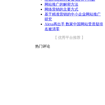
网站推广的解密方法
网络营销的主要方式
基于精准营销的中小企业网站推广
研究
Alexa再出手 数家中国网站受质疑排
名被清零
【 优秀平台推荐 】
热门评论