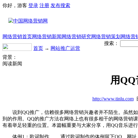
你好，游客
登录
注册
发布
搜索
网络营销首页
网络营销新闻
网络营销研究
网络营销策划
网络营
搜索：
首页
→
网站推广运营
背景：
阅读新闻
用Q
http://www.tinlu.com
日
说到QQ推广，信赖很多网络营销兴趣者并不陌生。虽然如今
到的作用。QQ的推广方法在网络上也有很多相干的网络营销
有着举足轻重的位置。本篇幅重要与大家分享，用QQ音乐进
体例1：歌词制作 通过歌词制作的体例留下QQ、网址、