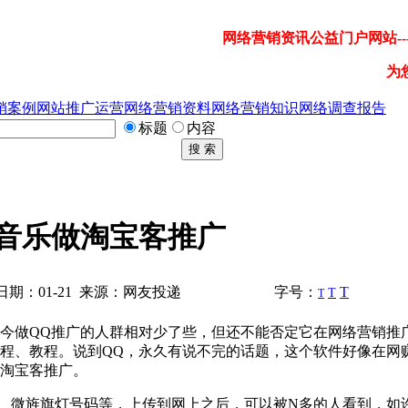
网络营销资讯公益门户网站---
为
销案例
网站推广运营
网络营销资料
网络营销知识
网络调查报告
标题
内容
搜 索
Q音乐做淘宝客推广
期：01-21 来源：网友投递
字号：
T
T
T
做QQ推广的人群相对少了些，但还不能否定它在网络营销推
课程、教程。说到QQ，永久有说不完的话题，这个软件好像在网
行淘宝客推广。
微旌旗灯号码等，上传到网上之后，可以被N多的人看到，如