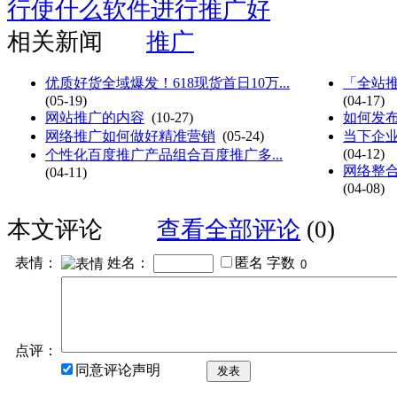
行使什么软件进行推广好
相关新闻
推广
优质好货全域爆发！618现货首日10万...
「全站推
(05-19)
(04-17)
网站推广的内容
(10-27)
如何发
网络推广如何做好精准营销
(05-24)
当下企业
(04-12)
个性化百度推广产品组合百度推广多...
网络整合
(04-11)
(04-08)
本文评论
查看全部评论
(0)
表情：
姓名：
匿名
字数
点评：
同意评论声明
发表