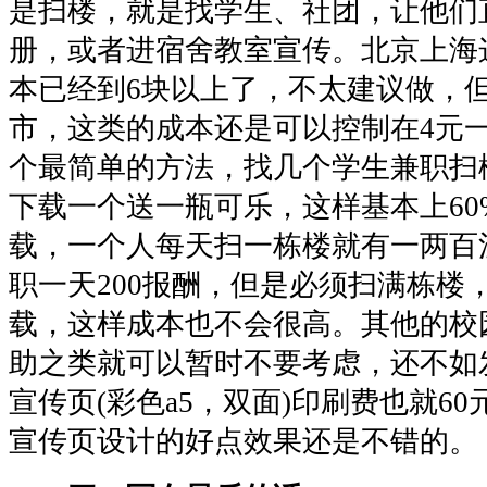
是扫楼，就是找学生、社团，让他们
册，或者进宿舍教室宣传。北京上海
本已经到6块以上了，不太建议做，
市，这类的成本还是可以控制在4元
个最简单的方法，找几个学生兼职扫
下载一个送一瓶可乐，这样基本上60
载，一个人每天扫一栋楼就有一两百
职一天200报酬，但是必须扫满栋楼，
载，这样成本也不会很高。其他的校
助之类就可以暂时不要考虑，还不如发
宣传页(彩色a5，双面)印刷费也就60
宣传页设计的好点效果还是不错的。