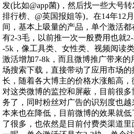
发(比如@app菌)，然后找一些大号
排行榜、@英国报姐等)。在14年12
间，基本上吸量的产品，单个激活都
有2-3毛，以前推一次一般费用也就2-
-5k，像工具类、女性类、视频阅读
激活增加7-8k，而且微博推广带来
场搜索下载，直接带动了应用市场的
长，随着各大博主的价格水涨船高，
对这类微博的监控和屏蔽，目前很多
务了，同时粉丝对广告的识别度也越
本来也在降低，目前微博的效果就低
了很多，也依然是目前付费类渠道里