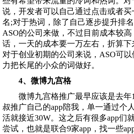
些有希望带来流量的冷词和热词。对
说，开发者可以自己通过点击或者买
名;对于热词，除了自己逐步提升排
ASO的公司来做，不过目前成本较
话，一天的成本要一万左右，折算下
对于创业初期的公司来说，ASO可
力把长尾的小众的词做好。
4、微博九宫格
微博九宫格推广最早应该是去年10
叔推广自己的app陪我，单一通过个
活就接近30W。这之后有很多app们
尝试，也就是联合9家app，找一些a